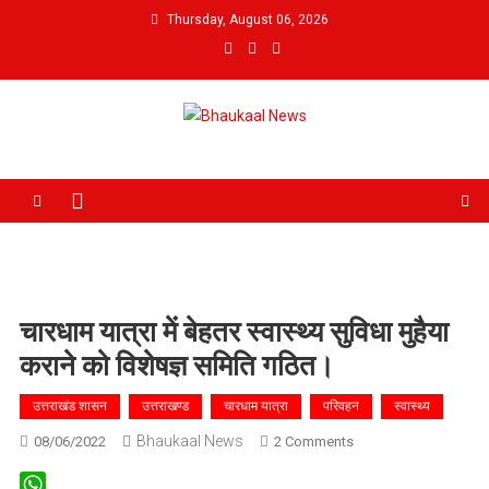
Skip
Thursday, August 06, 2026
to
content
Bhaukaal News
चारधाम यात्रा में बेहतर स्वास्थ्य सुविधा मुहैया
कराने को विशेषज्ञ समिति गठित।
उत्तराखंड शासन
उत्तराखण्ड
चारधाम यात्रा
परिवहन
स्वास्थ्य
Bhaukaal News
On
08/06/2022
2 Comments
चारधाम