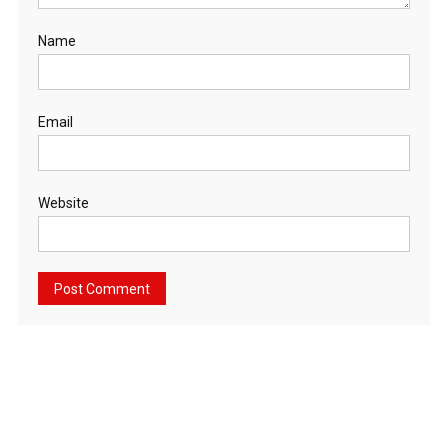
Name
Email
Website