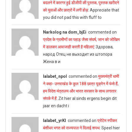
बदलने में कारगर हुई डीजीपी की पुस्तक, पुस्तक खरीदने
को युवाओं और छात्रो में लगी होड़
: Appreciate that
you did not pad this with fluff to
Narkolog na dom_bjEi
commented on
प्रदेश के ग्रामीणों का पहाड़ जैसा संघर्ष, जान को जोखिम
में डालकर आवाजाही करती है महिलाएं
: Здорова,
народ Отец не выходит из штопора
Жена в и
lalabet_npol
commented on
मुख्‍यमंत्री धामी
ने कहा- उत्तराखंड के कुल 188 छात्र यूक्रेन में फंसे हैं,
हम विदेश मंत्रालय और भारत सरकार के साथ लगातार
संपर्क में हैं
: Zit hier al sinds ergens begin dit
jaar en dacht i
lalabet_yrKl
commented on
प्रोटेम स्पीकर
बंशीधर भगत को राज्यपाल ने दिलाई शपथ
: Speel hier