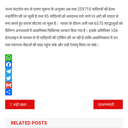
राज्य कंट्रोल रूप से प्राप्त सूचना के अनुसार अब तक 259710 यात्रियों की हेल्थ
स्क्रीनिंग की जा चुकी है तथा 95 यात्रियों को अस्वस्थ पाये जाने पर आगे की यात्रा से
मना करते हुए वापस लौटाया जा चुका है। यात्रा के दौरान अभी तक 6575 श्रद्धालुओं को
विभिन्न अस्पतालों में आकस्मिक चिकित्सा उपचार दिया गया है। इसके अतिरिक्त 104
हेल्पलाइन के माध्यम से भी यात्रियों की ट्रैकिंग की जा रही है ताकि आकस्मिकता में उन
तक स्वास्थ्य सेवाओं की मदद पहुंच सके और उन्हें रेस्क्यू किया जा सके।
WhatsApp
Facebook
Telegram
Twitter
Gmail
Share
Post
बड़ी खबर – घोड़े खच्चरों की मौत के मामले में हाईकोर्ट ने डीएम, पशुपालन विभाग और सरकार को भेजा नोटिस, दो हफ्ते में मंगा जवाब
प्रधानमंत्री की चिंता के बाद प्रशासन हरकत में, 800 बोरो में जमा किया कचरा
navigation
RELATED POSTS