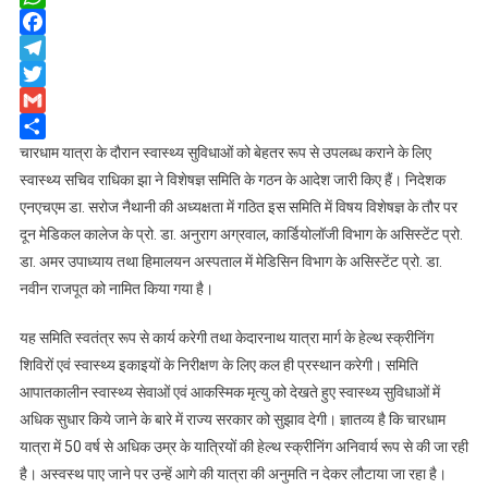
यात्रा
WhatsApp
में
Facebook
बेहतर
Telegram
स्वास्थ्य
Twitter
सुविधा
Gmail
मुहैया
Share
चारधाम यात्रा के दौरान स्वास्थ्य सुविधाओं को बेहतर रूप से उपलब्ध कराने के लिए
कराने
को
स्वास्थ्य सचिव राधिका झा ने विशेषज्ञ समिति के गठन के आदेश जारी किए हैं। निदेशक
विशेषज्ञ
एनएचएम डा. सरोज नैथानी की अध्यक्षता में गठित इस समिति में विषय विशेषज्ञ के तौर पर
समिति
दून मेडिकल कालेज के प्रो. डा. अनुराग अग्रवाल, कार्डियोलॉजी विभाग के असिस्टेंट प्रो.
गठित।
डा. अमर उपाध्याय तथा हिमालयन अस्पताल में मेडिसिन विभाग के असिस्टेंट प्रो. डा.
नवीन राजपूत को नामित किया गया है।
यह समिति स्वतंत्र रूप से कार्य करेगी तथा केदारनाथ यात्रा मार्ग के हेल्थ स्क्रीनिंग
शिविरों एवं स्वास्थ्य इकाइयों के निरीक्षण के लिए कल ही प्रस्थान करेगी। समिति
आपातकालीन स्वास्थ्य सेवाओं एवं आकस्मिक मृत्यु को देखते हुए स्वास्थ्य सुविधाओं में
अधिक सुधार किये जाने के बारे में राज्य सरकार को सुझाव देगी। ज्ञातव्य है कि चारधाम
यात्रा में 50 वर्ष से अधिक उम्र के यात्रियों की हेल्थ स्क्रीनिंग अनिवार्य रूप से की जा रही
है। अस्वस्थ पाए जाने पर उन्हें आगे की यात्रा की अनुमति न देकर लौटाया जा रहा है।