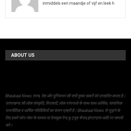
inmiddels een maandje of vijf en leek h
ABOUT US
Bhaukaal News राज्य, देश और दुनियाभर की सभी मुख्य खबरों को प्रसारित करता है।
उत्तराखण्ड की लोक संस्कृति, विरासतों, लोक परंपराओ के साथ-साथ आर्थिक, सामाजिक
राजनीतिक व धार्मिक गतिविधियों का सजग प्रहरी है। Bhaukaal News से जुड़ने के
लिए हमारे फोन नंबर के माध्यम या फेसबुक पेज,यू-ट्यूब चैनल,इंस्टाग्राम आदि पर सम्पर्क
करे।