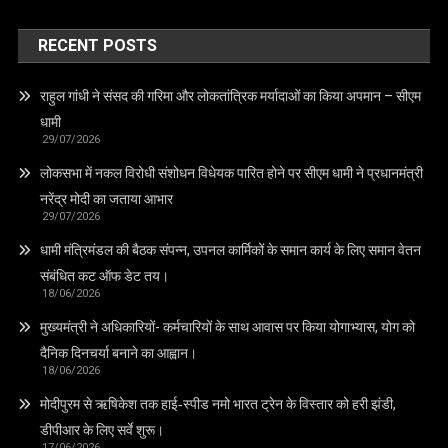
RECENT POSTS
राहुल गांधी ने संसद की गरिमा और लोकतांत्रिक मर्यादाओं का किया अपमान – सीएम
धामी
29/07/2026
लोकसभा में नकल विरोधी संशोधन विधेयक पारित होने पर सीएम धामी ने प्रधानमंत्री
नरेंद्र मोदी का जताया आभार
29/07/2026
धामी मंत्रिमंडल की बैठक संपन्न, उपनल कार्मिकों के समान कार्य के लिए समान वेतन
संबंधित कट ऑफ डेट तय।
18/06/2026
मुख्यमंत्री ने अधिकारियों- कर्मचारियों के साथ आवास पर किया योगाभ्यास, योग को
दैनिक दिनचर्या बनाने का आह्वान।
18/06/2026
मोदीपुरम से ऋषिकेश तक हाई‑स्पीड नमो भारत ट्रेन के विस्तार को हरी झंडी,
डीपीआर के लिए सर्वे शुरू।
17/06/2026