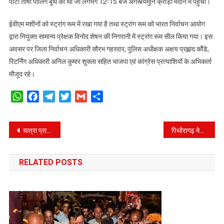
पार्टी तोषी पोलिंग बूथ की थी जो लगभग 12ः15 बजे अगस्त्यमुनि क्रीड़ा मैदान में पहुंची।
ईवीएम मशीनों को स्ट्रांग रूम में रखा गया है तथा स्ट्रांग रूम को भारत निर्वाचन आयोग
द्वारा नियुक्त सामान्य प्रेक्षक विनोद शेषन की निगरानी में स्ट्रांग रूम सील किया गया। इस
अवसर पर जिला निर्वाचन अधिकारी सौरभ गहरवार, पुलिस अधीक्षक अक्षय प्रह्लाद कौंडे,
रिटर्निंग अधिकारी अनिल कुमार शुक्ला सहित भाजपा एवं कांग्रेस प्रत्याशियों के अभिकर्ता
मौजूद रहे।
WhatsApp
Facebook
Telegram
Twitter
Gmail
Share
Post
यात्रा प्राधिकरण गठित कर आगामी यात्रा की तैयारी में अभी से जुटें अधिकारी- सीएम
पिथौरागढ़ मेडिकल के निर्माण में तेजी लाने के निर्देश, सीएम ने अधिकारियों के साथ ही समीक्षा बैठक।
navigation
RELATED POSTS