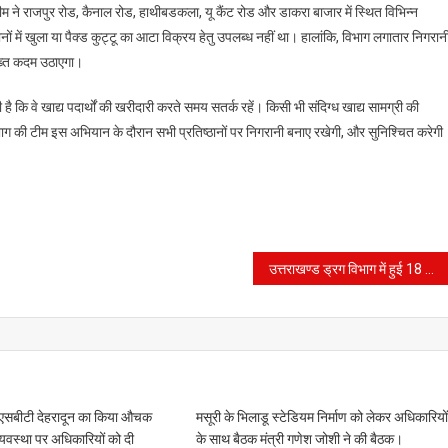
म ने राजपुर रोड, कैनाल रोड, हाथीबडकला, यू कैंट रोड और डाकरा बाजार में स्थित विभिन्न
ानों में खुला या पैक्ड कुट्टू का आटा विक्रय हेतु उपलब्ध नहीं था। हालांकि, विभाग लगातार निगरान
सख्त कदम उठाएगा।
ै कि वे खाद्य पदार्थों की खरीदारी करते समय सतर्क रहें। किसी भी संदिग्ध खाद्य सामग्री की
िभाग की टीम इस अभियान के दौरान सभी प्रतिष्ठानों पर निगरानी बनाए रखेगी, और सुनिश्चित करेगी
उत्तराखण्ड ड्रग विभाग में हुई 18 नए औषधि निरीक्षकों की नियुक्ति, तैनाती आदेश जारी।
आईएसबीटी देहरादून का किया औचक
मसूरी के भिलाडू स्टेडियम निर्माण को लेकर अधिकारियो
्यवस्था पर अधिकारियों को दी
के साथ बैठक मंत्री गणेश जोशी ने की बैठक।