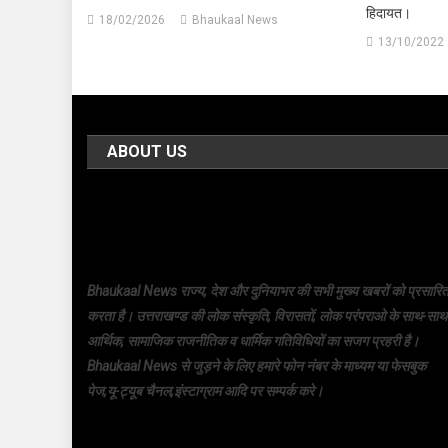
हिदायत।
18/02/2026
Bhaukaal News
13/10/2022
ABOUT US
Bhaukaal News राज्य, देश और दुनियाभर की सभी मुख्य खबरों को प्रसारि
करता है। उत्तराखण्ड की लोक संस्कृति, विरासतों, लोक परंपराओ के साथ-साथ
आर्थिक, सामाजिक राजनीतिक व धार्मिक गतिविधियों का सजग प्रहरी है।
Bhaukaal News से जुड़ने के लिए हमारे फोन नंबर के माध्यम या फेसबुक
पेज,यू-ट्यूब चैनल,इंस्टाग्राम आदि पर सम्पर्क करे।