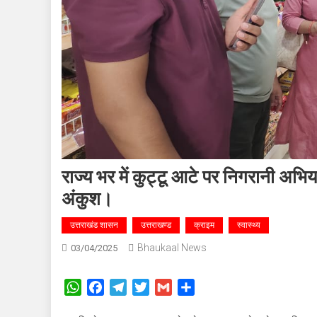
राज्य भर में कुट्टू आटे पर निगरानी अभिय
अंकुश।
उत्तराखंड शासन
उत्तराखण्ड
क्राइम
स्वास्थ्य
Bhaukaal News
03/04/2025
WhatsApp
Facebook
Telegram
Twitter
Gmail
Share