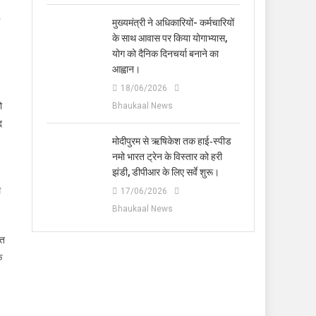
मुख्यमंत्री ने अधिकारियों- कर्मचारियों
के साथ आवास पर किया योगाभ्यास,
योग को दैनिक दिनचर्या बनाने का
आह्वान।
18/06/2026
ो
Bhaukaal News
द
मोदीपुरम से ऋषिकेश तक हाई‑स्पीड
नमो भारत ट्रेन के विस्तार को हरी
झंडी, डीपीआर के लिए सर्वे शुरू।
ल
17/06/2026
Bhaukaal News
हत
क