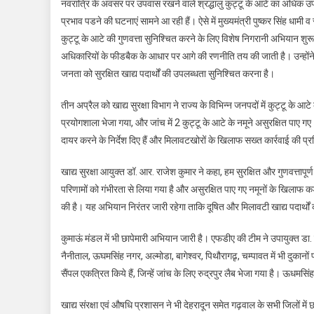
नवरात्रि के अवसर पर उपवास रखने वाले श्रद्धालु कुट्टू के आटे का अधिक उपय
प्रभाव पडने की घटनाएं सामने आ रही हैं। ऐसे में मुख्यमंत्री पुष्कर सिंह धामी व 
कुट्टू के आटे की गुणवत्ता सुनिश्चित करने के लिए विशेष निगरानी अभियान शु
अधिकारियों के फीडबैक के आधार पर आगे की रणनीति तय की जाती है। उन्होंने
जनता को सुरक्षित खाद्य पदार्थों की उपलब्धता सुनिश्चित करना है।
तीन अप्रैल को खाद्य सुरक्षा विभाग ने राज्य के विभिन्न जनपदों में कुट्टू के आट
प्रयोगशाला भेजा गया, और जांच में 2 कुट्टू के आटे के नमूने असुरक्षित पाए गए
दायर करने के निर्देश दिए हैं और मिलावटखोरों के खिलाफ सख्त कार्रवाई की प्र
खाद्य सुरक्षा आयुक्त डॉ. आर. राजेश कुमार ने कहा, हम सुरक्षित और गुणवत्तापूर्ण
परिणामों को गंभीरता से लिया गया है और असुरक्षित पाए गए नमूनों के खिलाफ क
की है। यह अभियान निरंतर जारी रहेगा ताकि दूषित और मिलावटी खाद्य पदार्थों
कुमाऊं मंडल में भी छापेमारी अभियान जारी है। एफडीए की टीम ने उपायुक्त डा.
नैनीताल, ऊघमसिंह नगर, अल्मोडा, बागेश्वर, पिथौरागढृ, चम्पावत में भी दुकानो
सैंपल एकत्रित किये हैं, जिन्हें जांच के लिए रुद्रपुर लैब भेजा गया है। ऊधमसि
खाद्य संरक्षा एवं औषधि प्रशासन ने भी देहरादून समेत गढ़वाल के सभी जिलों में