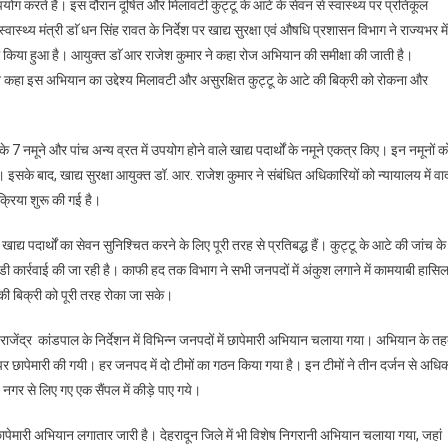
ोग करते हैं। इस दौरान दूषित और मिलावटी कुट्टू के आटे के सेवन से स्वास्थ्य पर प्रतिकूल
स्वास्थ्य मंत्री डाॅ धन सिंह रावत के निर्देश पर खाद्य सुरक्षा एवं औषधि प्रशासन विभाग ने राज्यभर में
रू किया हुआ है। आयुक्त डाॅ आर राजेश कुमार ने कहा रोज अभियान की समीक्षा की जाती है।
 कहा इस अभियान का उद्देश्य मिलावटी और असुरक्षित कुट्टू के आटे की बिक्री को रोकना और
े के 7 नमूने और पांच अन्य व्रत में उपयोग होने वाले खाद्य पदार्थों के नमूने एकत्र किए। इन नमूनों क
। इसके बाद, खाद्य सुरक्षा आयुक्त डॉ. आर. राजेश कुमार ने संबंधित अधिकारियों को न्यायालय में वा
क्रिया शुरू की गई है।
 खाद्य पदार्थों का सेवन सुनिश्चित करने के लिए पूरी तरह से प्रतिबद्ध हैं। कुट्टू के आटे की जांच के
डी कार्रवाई की जा रही है। काफी हद तक विभाग ने सभी जनपदों में अंकुश लगाने में कामयाबी हासि
 की बिक्री को पूरी तरह रोका जा सके।
 राजेंद्र कांडपाल के निर्देशन में विभिन्न जनपदों में छापेमारी अभियान चलाया गया। अभियान के त
ं पर छापेमारी की गयी। हर जनपद में दो टीमों का गठन किया गया है। इन टीमों ने तीन दर्जन से अधि
ंह नगर से लिए गए एक सैंपल में कीड़े पाए गये।
 छापेमारी अभियान लगातार जारी है। देहरादून जिले में भी विशेष निगरानी अभियान चलाया गया, जहां