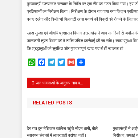
मुख्यमंत्री उत्तराखंड सरकार के निर्देश पर एक टीम का गठन किया गया। इस टी
प्रतिष्ठानों का निरीक्षण किया। निरीक्षण के दौरान यह पाया गया कि इन प्रतिष्ठ
बनाए रखेगा और किसी भी मिलावटी खाद्य पदार्थ की बिक्री को रोकने के लिए 
खाद्य सुरक्षा एवं औषधि प्रशासन विभाग उत्तराखंड ने आम नागरिकों से अपील की ह
जानकारी तुरंत विभाग को दें ताकि उचित कार्रवाई की जा सके। खाद्य सुरक्षा व
कि श्रद्धालुओं को सुरक्षित और गुणवत्तापूर्ण खाद्य पदार्थ ही उपलब्ध हो।
WhatsApp
Facebook
Telegram
Twitter
Gmail
Share
Post
जन भावनाओं के अनुरूप नाम परिवर्तन करने पर हरिद्वार के जनमानस ने किया मुख्यमंत्री धामी का आभार व्यक्त।
navigation
RELATED POSTS
देर रात दून मेडिकल कॉलेज पहुंचे सीएम धामी, बोले
मुख्यमंत्री ने 
स्वास्थ्य सेवाओं में लापरवाही बर्दाश्त नहीं।
निरीक्षण, सफाई व