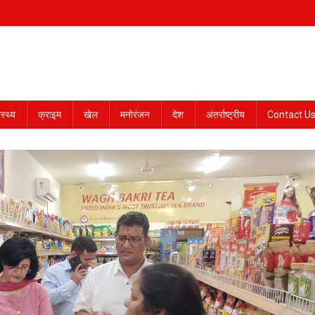
ास्थ्य
क्राइम
खेल
मनोरंजन
देश
अंतर्राष्ट्रीय
Contact U