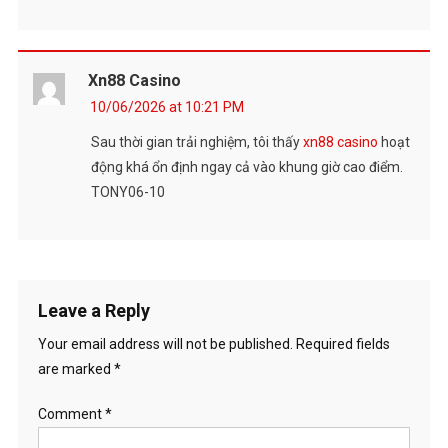
Xn88 Casino
10/06/2026 at 10:21 PM
Sau thời gian trải nghiệm, tôi thấy
xn88 casino
hoạt
động khá ổn định ngay cả vào khung giờ cao điểm.
TONY06-10
Leave a Reply
Your email address will not be published.
Required fields
are marked
*
Comment
*