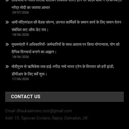
नरेंद्र मोदी का जताया आभार
29/07/2026
धामी मंत्रिमंडल की बैठक संपन्न, उपनल कार्मिकों के समान कार्य के लिए समान वेतन
संबंधित कट ऑफ डेट तय।
18/06/2026
मुख्यमंत्री ने अधिकारियों- कर्मचारियों के साथ आवास पर किया योगाभ्यास, योग को
दैनिक दिनचर्या बनाने का आह्वान।
18/06/2026
मोदीपुरम से ऋषिकेश तक हाई‑स्पीड नमो भारत ट्रेन के विस्तार को हरी झंडी,
डीपीआर के लिए सर्वे शुरू।
17/06/2026
CONTACT US
Email- Bhaukaalnews.com@gmail.com
Add- 19, Tapovan Enclave, Raipur, Dehradun, UK.