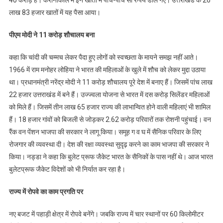
40 करोड़ है। करोनाकाल में इन खातों में पांच-पांच सौ रुपये डाले गए। उत्तराखंड के 26
समझते
लाख 83 हजार खातों में यह पैसा आया।
पीएम मोदी ने 11 करोड़ शौचालय बना
कहा कि चांदी की चम्मच लेकर पैदा हुए लोगों को स्वच्छता के मायने समझ नहीं आते।
1966 में राम मनोहर लोहिया ने भारत की महिलाओं के खुले में शौच को लेकर मुद्दा उठाया
था। प्रधानमंत्री नरेंद्र मोदी ने 11 करोड़ शौचालय पूरे देश में बनाए हैं। जिसमें पांच लाख
22 हजार उत्तराखंड में बने हैं। उज्ज्वला योजना से भारत में दस करोड़ सिलेंडर महिलाओं
को मिले हैं। जिसमें तीन लाख 65 हजार राज्य की लाभान्वित होने वाली महिलाएं भी शामिल
हैं। 18 हजार गांवों को बिजली से जोड़कर 2.62 करोड़ परिवारों तक रोशनी पहुंचाई। वन
रैंक वन पेंशन भाजपा की सरकार ने लागू किया। समूह ग व घ में सैनिक परिवार के लिए
रोजगार की व्यवस्था दी। देश की रक्षा व्यवस्था सुदृढ़ करने का काम भाजपा की सरकार ने
किया। नड्डा ने कहा कि बुलेट प्रूफ जैकेट भारत के सैनिकों के पास नहीं थे। आज भारत
बुलेटप्रूफ जैकेट विदेशों को भी निर्यात कर रहा है।
राज्य में रोपवे का काम प्रगति पर
नए बजट में पहाड़ी क्षेत्र में रोपवे बनेंगे। जबकि राज्य में चार स्थानों पर 60 किलोमीटर