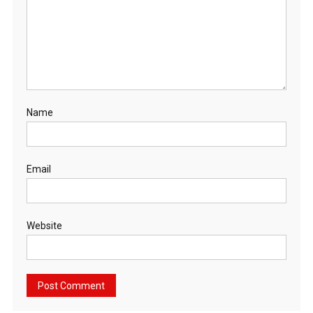
Name
Email
Website