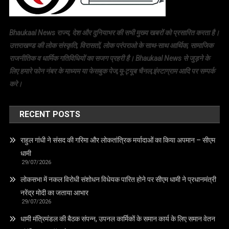
Bhaukaal News राज्य, देश और दुनियाभर की सभी मुख्य खबरों को प्रसारित करता है।
उत्तराखण्ड की लोक संस्कृति, विरासतों, लोक परंपराओ के साथ-साथ आर्थिक, सामाजिक
राजनीतिक व धार्मिक गतिविधियों का सजग प्रहरी है। Bhaukaal News से जुड़ने के
लिए हमारे फोन नंबर के माध्यम या फेसबुक पेज,यू-ट्यूब चैनल,इंस्टाग्राम आदि पर सम्पर्क
करे।
RECENT POSTS
राहुल गांधी ने संसद की गरिमा और लोकतांत्रिक मर्यादाओं का किया अपमान – सीएम
धामी
29/07/2026
लोकसभा में नकल विरोधी संशोधन विधेयक पारित होने पर सीएम धामी ने प्रधानमंत्री
नरेंद्र मोदी का जताया आभार
29/07/2026
धामी मंत्रिमंडल की बैठक संपन्न, उपनल कार्मिकों के समान कार्य के लिए समान वेतन