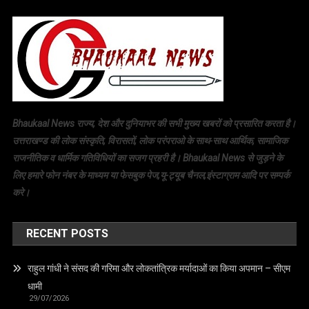
Bhaukaal News राज्य, देश और दुनियाभर की सभी मुख्य खबरों को प्रसारित करता है।
उत्तराखण्ड की लोक संस्कृति, विरासतों, लोक परंपराओ के साथ-साथ आर्थिक, सामाजिक
राजनीतिक व धार्मिक गतिविधियों का सजग प्रहरी है। Bhaukaal News से जुड़ने के
लिए हमारे फोन नंबर के माध्यम या फेसबुक पेज,यू-ट्यूब चैनल,इंस्टाग्राम आदि पर सम्पर्क
करे।
RECENT POSTS
राहुल गांधी ने संसद की गरिमा और लोकतांत्रिक मर्यादाओं का किया अपमान – सीएम
धामी
29/07/2026