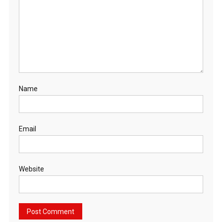
Name
Email
Website