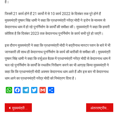
है।
वर्चुअल
माध्यम
जिसमें 21 कार्य होने हैं 21 कार्यो में से 10 कार्य 2022 के दिसंबर तक पूरे होने हैं
से
मुख्यमंत्री पुष्कर सिंह धामी ने कहा कि प्रधानमंत्री नरेंद्र मोदी ने ड्रोन के माध्यम से
की
समीक्षा
केदारनाथ धाम में हो रहे पुनर्निर्माण के कार्यों की समीक्षा की। मुख्यमंत्री ने कहा कि हमारी
कोशिश है कि दिसंबर 2023 तक केदारनाथ पुनर्निर्माण के कार्य सभी पूरे हो जाएंगे।
इस दौरान मुख्यमंत्री ने कहा कि प्रधानमंत्री मोदी ने बद्रीनाथ मास्टर प्लान के बारे में भी
जानकारी ली साथ ही केदारनाथ पुनर्निर्माण के कार्य की बारीकी से समीक्षा की। मुख्यमंत्री
पुष्कर सिंह धामी ने कहा कि वर्चुअल बैठक में प्रधानमंत्री नरेंद्र मोदी से केदारनाथ धाम में
चल रहे पुनर्निर्माण के कार्यों के स्थलीय निरीक्षण करने का भी आग्रह किया मुख्यमंत्री ने
कहा कि कि प्रधानमंत्री मोदी अक्सर केदारनाथ धाम आते हैं और इस बार भी केदारनाथ
धाम आने का प्रधानमंत्री नरेंद्र मोदी को निमंत्रण दिया है।
WhatsApp
Facebook
Telegram
Twitter
Gmail
Share
Post
मुख्यमंत्री धामी ने गृह मंत्री अमित शाह से की मुलाकात, दैवीय आपदा को लेकर हुई चर्चा
अंतरराष्ट्रीय मैच देखने स्टेडियम पहुंचे मुख्यमंत्री, खिलाड़ियों का देवभूमि में किया स्वागत