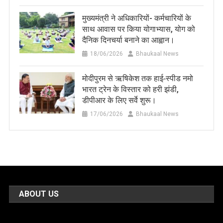
मुख्यमंत्री ने अधिकारियों- कर्मचारियों के
साथ आवास पर किया योगाभ्यास, योग को
दैनिक दिनचर्या बनाने का आह्वान।
18/06/2026
Bhaukaal News
मोदीपुरम से ऋषिकेश तक हाई‑स्पीड नमो
भारत ट्रेन के विस्तार को हरी झंडी,
डीपीआर के लिए सर्वे शुरू।
17/06/2026
Bhaukaal News
ABOUT US