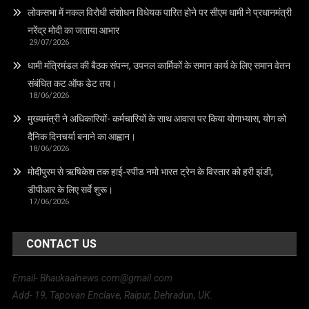
लोकसभा में नकल विरोधी संशोधन विधेयक पारित होने पर सीएम धामी ने प्रधानमंत्री
नरेंद्र मोदी का जताया आभार
29/07/2026
धामी मंत्रिमंडल की बैठक संपन्न, उपनल कार्मिकों के समान कार्य के लिए समान वेतन
संबंधित कट ऑफ डेट तय।
18/06/2026
मुख्यमंत्री ने अधिकारियों- कर्मचारियों के साथ आवास पर किया योगाभ्यास, योग को
दैनिक दिनचर्या बनाने का आह्वान।
18/06/2026
मोदीपुरम से ऋषिकेश तक हाई‑स्पीड नमो भारत ट्रेन के विस्तार को हरी झंडी,
डीपीआर के लिए सर्वे शुरू।
17/06/2026
CONTACT US
Email- Bhaukaalnews.com@gmail.com
Add- 19, Tapovan Enclave, Raipur, Dehradun, UK.