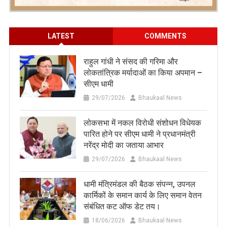
LATEST
COMMENTS
राहुल गांधी ने संसद की गरिमा और
लोकतांत्रिक मर्यादाओं का किया अपमान –
सीएम धामी
29/07/2026
Bhaukaal News
लोकसभा में नकल विरोधी संशोधन विधेयक
पारित होने पर सीएम धामी ने प्रधानमंत्री
नरेंद्र मोदी का जताया आभार
29/07/2026
Bhaukaal News
धामी मंत्रिमंडल की बैठक संपन्न, उपनल
कार्मिकों के समान कार्य के लिए समान वेतन
संबंधित कट ऑफ डेट तय।
18/06/2026
Bhaukaal News