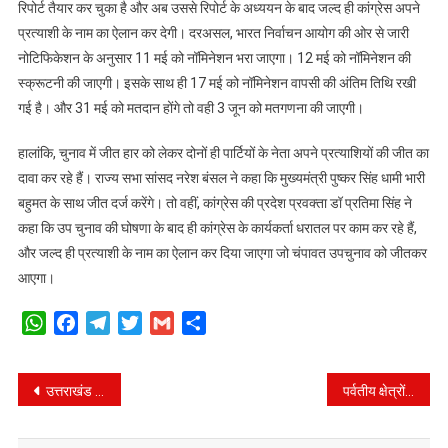
रिपोर्ट तैयार कर चुका है और अब उससे रिपोर्ट के अध्ययन के बाद जल्द ही कांग्रेस अपने
प्रत्याशी के नाम का ऐलान कर देगी। दरअसल, भारत निर्वाचन आयोग की ओर से जारी
नोटिफिकेशन के अनुसार 11 मई को नॉमिनेशन भरा जाएगा। 12 मई को नॉमिनेशन की
स्क्रूटनी की जाएगी। इसके साथ ही 17 मई को नॉमिनेशन वापसी की अंतिम तिथि रखी
गई है। और 31 मई को मतदान होंगे तो वही 3 जून को मतगणना की जाएगी।
हालांकि, चुनाव में जीत हार को लेकर दोनों ही पार्टियों के नेता अपने प्रत्याशियों की जीत का
दावा कर रहे हैं। राज्य सभा सांसद नरेश बंसल ने कहा कि मुख्यमंत्री पुष्कर सिंह धामी भारी
बहुमत के साथ जीत दर्ज करेंगे। तो वहीं, कांग्रेस की प्रदेश प्रवक्ता डॉ प्रतिमा सिंह ने
कहा कि उप चुनाव की घोषणा के बाद ही कांग्रेस के कार्यकर्ता धरातल पर काम कर रहे हैं,
और जल्द ही प्रत्याशी के नाम का ऐलान कर दिया जाएगा जो चंपावत उपचुनाव को जीतकर
आएगा।
WhatsApp
Facebook
Telegram
Twitter
Gmail
Share
Post
उत्तराखंड में 45 स्थानों पर बनेगा रोपवे, पर्यटन विभाग कर रहा है तैयारी
पर्वतीय क्षेत्रों में हुई बारिश से बढ़ा बिजली का उत्पादन
navigation