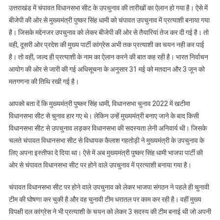
तारीखों
उत्तराखंड में चंपावत विधानसभा सीट के उपचुनाव की तारीखों का ऐलान हो गया है। ऐसे में
का
बीजेपी की ओर से मुख्यमंत्री पुष्कर सिंह धामी को चंपावत उपचुनाव में प्रत्याशी बनाया गया
ऐलान
है। जिसके मद्देनजर उपचुनाव को लेकर बीजेपी की ओर से तैयारियां तेज कर दी गई है। तो
होने
वही, दूसरी ओर प्रदेश की मुख्य पार्टी कांग्रेस अभी तक प्रत्याशी का चयन नही कर पाई
के
है। तो वही, जल्द ही प्रत्याशी के नाम का ऐलान करने की बात कह रही है। भारत निर्वाचन
बाद
आयोग की ओर से जारी की गई अधिसूचना के अनुसार 31 मई को मतदान और 3 जून को
तैयारियों
मतगणना की तिथि रखी गई है।
में
जुटी
आपको बता दें कि मुख्यमंत्री पुष्कर सिंह धामी, विधानसभा चुनाव 2022 में खटीमा
राजनीतिक
पार्टियां
विधानसभा सीट से चुनाव हार गए थे। लेकिन उन्हें मुख्यमंत्री बनाए जाने के बाद किसी
विधानसभा सीट से उपचुनाव लड़कर विधानसभा की सदस्यता लेनी अनिवार्य थी। जिसके
चलते चंपावत विधानसभा सीट से विधायक कैलाश गहतोड़ी ने मुख्यमंत्री के उपचुनाव के
लिए अपना इस्तीफा दे दिया था। ऐसे में अब मुख्यमंत्री पुष्कर सिंह धामी भाजपा पार्टी की
ओर से चंपावत विधानसभा सीट पर होने वाले उपचुनाव में प्रत्याशी बनाया गया है।
चंपावत विधानसभा सीट पर होने वाले उपचुनाव को लेकर भाजपा संगठन ने पहले ही चुनावी
टीम की घोषणा कर चुकी है और वह चुनावी टीम धरातल पर काम कर रही है। वहीं मुख्य
विपक्षी दल कांग्रेस ने भी प्रत्याशी के चयन को लेकर 3 सदस्य की टीम बनाई थी जो अपनी