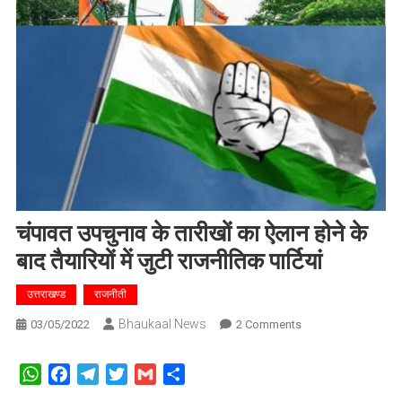
चंपावत उपचुनाव के तारीखों का ऐलान होने के
बाद तैयारियों में जुटी राजनीतिक पार्टियां
उत्तराखण्ड
राजनीती
Bhaukaal News
On
03/05/2022
2 Comments
चंपावत
उपचुनाव
WhatsApp
Facebook
Telegram
Twitter
Gmail
Share
के