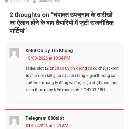
01/10/2024
Bhaukaal News
2 thoughts on “
चंपावत उपचुनाव के तारीखों
का ऐलान होने के बाद तैयारियों में जुटी राजनीतिक
पार्टियां
”
Xn88 Có Uy Tín Không
18/03/2026 at 10:04 PM
Nhiều slot tại
xn88 có uy tín không
có cơ chế jackpot
lũy tiến liên kết giữa các nền tảng – giải thưởng có
thể lên tới hàng tỷ đồng và được cập nhật theo thời
gian thực ngay trên màn hình. TONY03-18H
Telegram 888slot
01/04/2026 at 2:23 AM