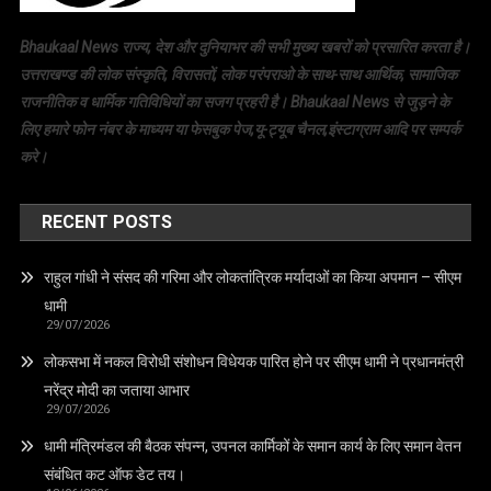
Bhaukaal News राज्य, देश और दुनियाभर की सभी मुख्य खबरों को प्रसारित करता है।
उत्तराखण्ड की लोक संस्कृति, विरासतों, लोक परंपराओ के साथ-साथ आर्थिक, सामाजिक
राजनीतिक व धार्मिक गतिविधियों का सजग प्रहरी है। Bhaukaal News से जुड़ने के
लिए हमारे फोन नंबर के माध्यम या फेसबुक पेज,यू-ट्यूब चैनल,इंस्टाग्राम आदि पर सम्पर्क
करे।
RECENT POSTS
राहुल गांधी ने संसद की गरिमा और लोकतांत्रिक मर्यादाओं का किया अपमान – सीएम
धामी
29/07/2026
लोकसभा में नकल विरोधी संशोधन विधेयक पारित होने पर सीएम धामी ने प्रधानमंत्री
नरेंद्र मोदी का जताया आभार
29/07/2026
धामी मंत्रिमंडल की बैठक संपन्न, उपनल कार्मिकों के समान कार्य के लिए समान वेतन
संबंधित कट ऑफ डेट तय।