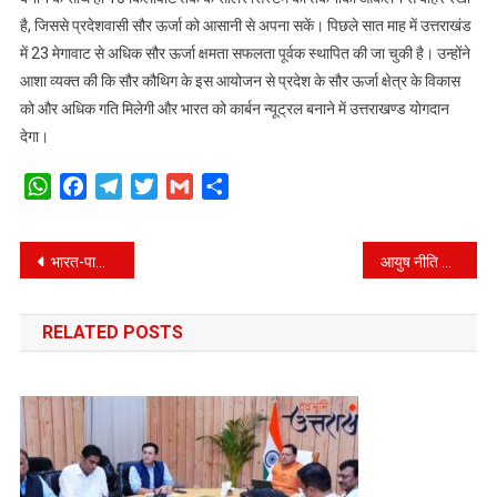
है, जिससे प्रदेशवासी सौर ऊर्जा को आसानी से अपना सकें। पिछले सात माह में उत्तराखंड
में 23 मेगावाट से अधिक सौर ऊर्जा क्षमता सफलता पूर्वक स्थापित की जा चुकी है। उन्होंने
आशा व्यक्त की कि सौर कौथिग के इस आयोजन से प्रदेश के सौर ऊर्जा क्षेत्र के विकास
को और अधिक गति मिलेगी और भारत को कार्बन न्यूट्रल बनाने में उत्तराखण्ड योगदान
देगा।
WhatsApp
Facebook
Telegram
Twitter
Gmail
Share
Post
भारत-पाकिस्तान युद्ध, विजय दिवस समारोह में सीएम ने दी शहीदों को श्रद्धांजलि।
आयुष नीति को आगे रख अब दक्षिण भारत पर फोकस, आरोग्य एक्सपो में दवा कंपनियों से की गई लगातार बात।
navigation
RELATED POSTS