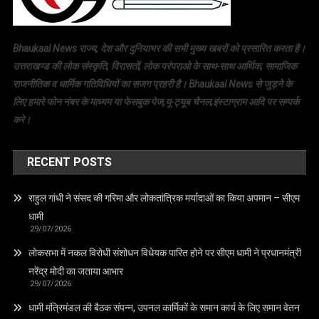
Bhaukaal News राज्य, देश और दुनियाभर की सभी मुख्य खबरों को प्रसारित करता है।
उत्तराखण्ड की लोक संस्कृति, विरासतों, लोक परंपराओ के साथ-साथ आर्थिक, सामाजिक
राजनीतिक व धार्मिक गतिविधियों का सजग प्रहरी है। Bhaukaal News से जुड़ने के
लिए हमारे फोन नंबर के माध्यम या फेसबुक पेज,यू-ट्यूब चैनल,इंस्टाग्राम आदि पर सम्पर्क
करे।
RECENT POSTS
राहुल गांधी ने संसद की गरिमा और लोकतांत्रिक मर्यादाओं का किया अपमान – सीएम
धामी
29/07/2026
लोकसभा में नकल विरोधी संशोधन विधेयक पारित होने पर सीएम धामी ने प्रधानमंत्री
नरेंद्र मोदी का जताया आभार
29/07/2026
धामी मंत्रिमंडल की बैठक संपन्न, उपनल कार्मिकों के समान कार्य के लिए समान वेतन