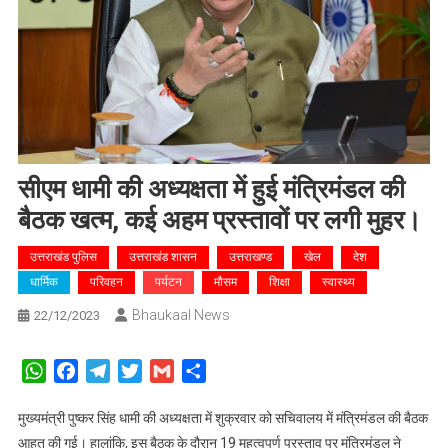
सीएम धामी की अध्यक्षता में हुई मंत्रिमंडल की
बैठक खत्म, कई अहम प्रस्तावों पर लगी मुहर।
उत्तराखंड पुलिस
उत्तराखंड शासन
उत्तराखण्ड
खेल
देश
धार्मिक
परिवहन
पर्यटन
मौसम
शिक्षा
स्वास्थ्य
Bhaukaal News
22/12/2023
WhatsApp
Facebook
Telegram
Twitter
Gmail
Share
मुख्यमंत्री पुष्कर सिंह धामी की अध्यक्षता में शुक्रवार को सचिवालय में मंत्रिमंडल की बैठक
आहूत की गई। हालांकि, इस बैठक के दौरान 19 महत्वपूर्ण प्रस्ताव पर मंत्रिमंडल ने