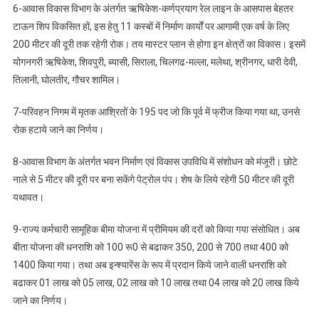
6-आवास विकास विभाग के अंतर्गत ऋषिकेश-कर्णप्रयाग रेल लाइन के आसपास बेहतर
टाऊन शिप विकसित हों, इस हेतु 11 कस्बों में निर्माण कार्यों पर आगामी एक वर्ष के लिए
200 मीटर की दूरी तक रहेगी रोक। तय मास्टर प्लान से होगा इन क्षेत्रों का विकास। इसमें
योगनगरी ऋषिकेश, शिवपुरी, ब्यासी, सिराला, चिलगढ-मल्ला, मलेथा, श्रीनगर, धारी देवी,
तिलानी, घोलतीर, गौचर शामिल।
7-परिवहन निगम में मृतक आश्रितों के 195 पद जो कि पूर्व में फ्रीज किया गया था, उनसे
रोक हटाये जाने का निर्णय।
8-आवास विभाग के अंतर्गत भवन निर्माण एवं विकास उपविधि में संशोधन को मंजूरी। छोटे
नाले से 5 मीटर की दूरी पर बना सकेंगे पेट्रोल पंप। शेष के लिये रहेगी 50 मीटर की दूरी
यथावत।
9-राज्य कर्मचारी सामूहिक बीमा योजना में प्रीमियम की दरों को किया गया संसोधित। अब
बीता योजना की धनराशि को 100 रू0 से बढाकर 350, 200 से 700 तथा 400 को
1400 किया गया। तथा अब इन्श्यारेंस के रूप में प्रदान किये जाने वाली धनराशि को
बढाकर 01 लाख को 05 लाख, 02 लाख को 10 लाख तथा 04 लाख को 20 लाख किये
जाने का निर्णय।