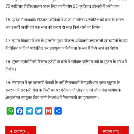
75 प्रतिशत चिकित्सालय अपने लिए जबकि शेष 25 प्रतिशत ट्रेजरी में करेंगे जमा।
16-प्रदेश में राजकीय मेडिकल कॉलेजों में पी.जी. में सीनियर रेजीडेंट की कमी के कारण
अब इसकी अवधि को एक साल की बजाय दो साल किये जाने का निर्णय।
17-ग्राम्य विकास विभाग के अन्तर्गत मुख्य विकास अधिकारी उत्तरकाशी एवं चमोली के रूप
में चिन्हित पदों को परिवर्तित कर उपायुक्त परियोजना के रूप में किये जाने का निर्णय।
18-सूचना प्रौद्योगिकी विकास एजेंसी के ढांचे में स्वीकृत कतिपय पदो के सृजन के संबंध में
निर्णय।
19-सेवाकाल में मृत सरकारी सेवकों के भर्ती नियमावली के प्राविधान मृतक कुटुम्ब के
सदस्य को सरकारी सेवा के किसी पद पर ऐसे पद को छोड कर जो लोक सेवा आयोग के
क्षेत्रांर्तगत उपयुक्त किये जाने के संबंध में नियमावली का प्रख्यापन।
WhatsApp
Facebook
Telegram
Twitter
Gmail
Share
Post
टनकपुर से देहरादून के बीच चलेगी वोल्वो बस, सीएम ने दिखाई हरी झंडी।
संकल्प यात्रा में महिलाओं की भागीदारी ज़्यादा, रुड़की के रामपुर और रेलवे स्टेशन में आयोजित हुई विकसित भारत संकल्प यात्रा