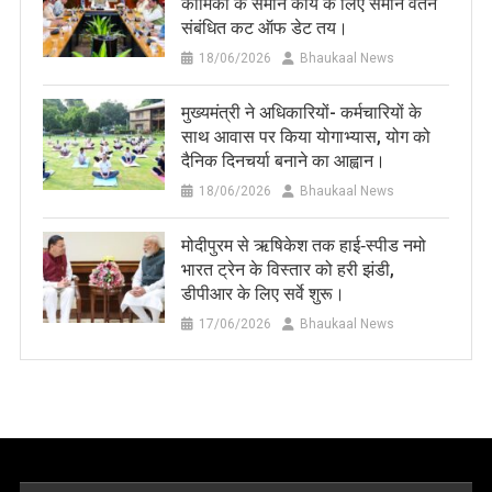
कार्मिकों के समान कार्य के लिए समान वेतन
संबंधित कट ऑफ डेट तय।
18/06/2026
Bhaukaal News
मुख्यमंत्री ने अधिकारियों- कर्मचारियों के
साथ आवास पर किया योगाभ्यास, योग को
दैनिक दिनचर्या बनाने का आह्वान।
18/06/2026
Bhaukaal News
मोदीपुरम से ऋषिकेश तक हाई‑स्पीड नमो
भारत ट्रेन के विस्तार को हरी झंडी,
डीपीआर के लिए सर्वे शुरू।
17/06/2026
Bhaukaal News