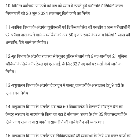
10-विभिन्न कर्मचारी संगठनों की मांग को ध्यान में रखते हुये पदोन्नति में शिथिलीकरण
नियमावली को 30 जून 2024 तक लागू किये जाने का निर्णय।
11-कार्मिक विभाग के अंतर्गत यूपीएससी एवं डिफेंस फोर्सेज की एनडीए व अन्य परीक्षाओं में
प्री परीक्षा पास करने वाले अभ्यर्थियों को अब 50 हजार रुपये के बजाय मिलेगी 1 लाख की
धनराशि, दिये जाने का निर्णय।
12-गृह विभाग के अंतर्गत राजस्व से रेगुलर पुलिस में लाये गये 6 नए थानों एवं 21 पुलिस
चौकियों के लिये कॉन्स्टेबल एवं एस.आई. के लिए 327 नए पदों पर भर्ती किये जाने का
निर्णय।
13-पशुपालन विभाग के अंतर्गत देहरादून में पालतू जानवरों के अस्पताल हेतु 9 पदों के
सृजन का निर्णय।
14-पशुपालन विभाग के अंतर्गत अब तक 60 विकासखंड में वेटरनरी मोबाइल वैन का
केन्द्र सरकार के सहयोग से किया जा रहा है संचालन, राज्य के शेष 35 विकासखण्डों के
लिये राज्य सरकार द्वारा अपने संसाधनों से की जायेगी वैन की व्यवस्था।
15-पशुपालन विभाग के अंतर्गत पशु चिकित्सालयों की व्यवस्था के लिये अब यूजर चार्ज का