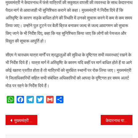
मुख्यमंत्री ने केदारनाथ में फंसे यात्रियों की सकुशल वापसी की व्यवस्था के साथ केदारनाथ
पैदल मार्ग से आवाजाही भी सुनिश्चित कराने को कहा। मुख्यमंत्री ने निर्देश दिये हैं कि
अतिवृष्टि के कारण सड़के बाधित होने की स्थिति में उनको सुचारू करने में कम से कम समय
लिया जाए। उन्होंने पुल टूटने पर बैली ब्रिज बनाकर जल्द से जल्द आवागमन को सुचारू
किए जाने के भी निर्देश दिए, कहा कि यह सुनिश्चित किया जाए कि लोगों को पेयजल और
विद्युत की सूचारू आपूर्ति हो।
सीएम ने चारधाम यात्रा मार्गों पर श्रद्धालुओं की सुविधा के दृष्टिगत सभी व्यवस्थाएं रखने के
भी निर्देश दिये हैं। यात्रा मार्ग में अतिवृष्टि के कारण यदि कहीं पर मार्ग बाधित होते हैं या आगे
कोई खतरा प्रतीत होता है तो यात्रियों को सुरक्षित स्थानों पर रोक लिया जाए। मुख्यमंत्री
ने जिलाधिकारियों सहित सभी संबंधित अधिकारियों को आपदा के दृष्टिगत हर समय अलर्ट
मोड पर रहने के निर्देश दिये हैं।
WhatsApp
Facebook
Telegram
Twitter
Gmail
Share
Post
मुख्यमंत्री धामी के निर्देशानुसार रेस्क्यू के साथ राहत एवं उपचार कार्य जारी।
केदारनाथ यात्रा मार्गों को ठीक करने के लिए गढ़वाल आयुक्त को बनाया गया नोडल अधिकारी।
navigation