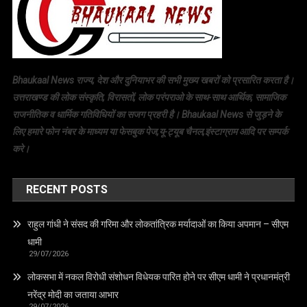
Bhaukaal News राज्य, देश और दुनियाभर की सभी मुख्य खबरों को प्रसारित करता है।
उत्तराखण्ड की लोक संस्कृति, विरासतों, लोक परंपराओ के साथ-साथ आर्थिक, सामाजिक
राजनीतिक व धार्मिक गतिविधियों का सजग प्रहरी है। Bhaukaal News से जुड़ने के
लिए हमारे फोन नंबर के माध्यम या फेसबुक पेज,यू-ट्यूब चैनल,इंस्टाग्राम आदि पर सम्पर्क
करे।
RECENT POSTS
राहुल गांधी ने संसद की गरिमा और लोकतांत्रिक मर्यादाओं का किया अपमान – सीएम
धामी
29/07/2026
लोकसभा में नकल विरोधी संशोधन विधेयक पारित होने पर सीएम धामी ने प्रधानमंत्री
नरेंद्र मोदी का जताया आभार
29/07/2026