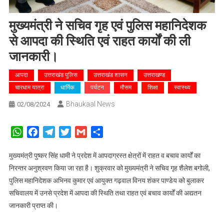
मुख्यमंत्री ने सचिव गृह एवं पुलिस महानिदेशक
से आपदा की स्थिति एवं राहत कार्यों की ली
जानकारी।
आपदा
उत्तराखंड पुलिस
उत्तराखंड शासन
उत्तराखण्ड
चारधाम यात्रा
धार्मिक
पर्यटन
मौसम
शिक्षा
स्वास्थ्य
Bhaukaal News
02/08/2024
WhatsApp
Facebook
Telegram
Twitter
Gmail
Share
मुख्यमंत्री पुष्कर सिंह धामी ने प्रदेश में आपदाग्रस्त क्षेत्रों में राहत व बचाव कार्यों का
निरन्तर अनुश्रवण किया जा रहा है। शुक्रवार को मुख्यमंत्री ने सचिव गृह शैलेश बगोली,
पुलिस महानिदेशक अभिनव कुमार एवं आयुक्त गढ़वाल विनय शंकर पाण्डेय को बुलाकर
सचिवालय में उनसे प्रदेश में आपदा की स्थिति तथा राहत एवं बचाव कार्यों की अद्यतन
जानकारी प्राप्त की।