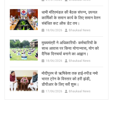
धामी मंत्रिमंडल की बैठक संपन्न, उपनल
कार्मिकों के समान कार्य के लिए समान वेतन
संबंधित कट ऑफ डेट तय।
18/06/2026
Bhaukaal News
मुख्यमंत्री ने अधिकारियों- कर्मचारियों के
साथ आवास पर किया योगाभ्यास, योग को
दैनिक दिनचर्या बनाने का आह्वान।
18/06/2026
Bhaukaal News
मोदीपुरम से ऋषिकेश तक हाई‑स्पीड नमो
भारत ट्रेन के विस्तार को हरी झंडी,
डीपीआर के लिए सर्वे शुरू।
17/06/2026
Bhaukaal News