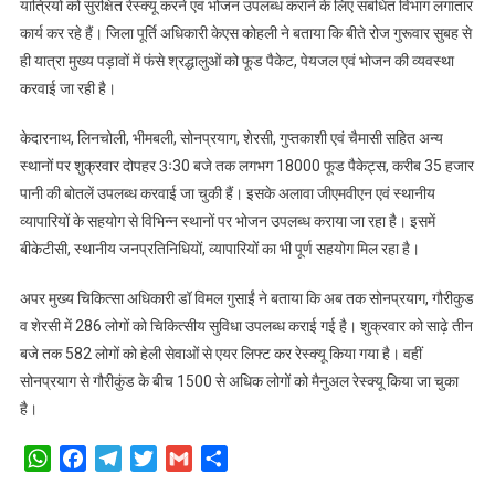
यात्रियों को सुरक्षित रेस्क्यू करने एवं भोजन उपलब्ध कराने के लिए संबंधित विभाग लगातार
कार्य कर रहे हैं। जिला पूर्ति अधिकारी केएस कोहली ने बताया कि बीते रोज गुरूवार सुबह से
ही यात्रा मुख्य पड़ावों में फंसे श्रद्धालुओं को फूड पैकेट, पेयजल एवं भोजन की व्यवस्था
करवाई जा रही है।
केदारनाथ, लिनचोली, भीमबली, सोनप्रयाग, शेरसी, गुप्तकाशी एवं चैमासी सहित अन्य
स्थानों पर शुक्रवार दोपहर 3ः30 बजे तक लगभग 18000 फूड पैकेट्स, करीब 35 हजार
पानी की बोतलें उपलब्ध करवाई जा चुकी हैं। इसके अलावा जीएमवीएन एवं स्थानीय
व्यापारियों के सहयोग से विभिन्न स्थानों पर भोजन उपलब्ध कराया जा रहा है। इसमें
बीकेटीसी, स्थानीय जनप्रतिनिधियों, व्यापारियों का भी पूर्ण सहयोग मिल रहा है।
अपर मुख्य चिकित्सा अधिकारी डॉ विमल गुसाईं ने बताया कि अब तक सोनप्रयाग, गौरीकुड
व शेरसी में 286 लोगों को चिकित्सीय सुविधा उपलब्ध कराई गई है। शुक्रवार को साढ़े तीन
बजे तक 582 लोगों को हेली सेवाओं से एयर लिफ्ट कर रेस्क्यू किया गया है। वहीं
सोनप्रयाग से गौरीकुंड के बीच 1500 से अधिक लोगों को मैनुअल रेस्क्यू किया जा चुका
है।
WhatsApp
Facebook
Telegram
Twitter
Gmail
Share