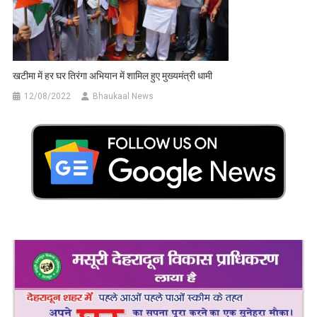
खटीमा में हर घर तिरंगा अभियान में शामिल हुए मुख्यमंत्री धामी
12/08/2022
Bhaukaal News