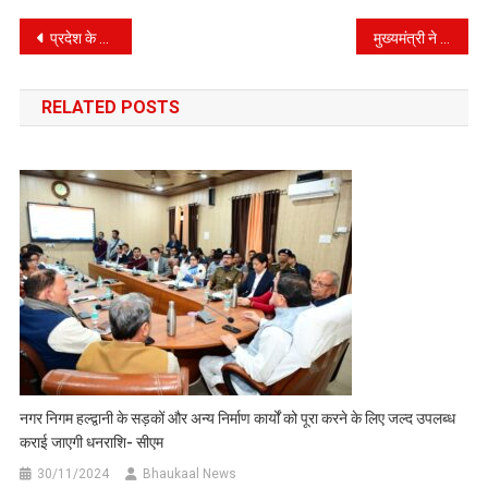
Post
प्रदेश के सभी विकासखण्ड में 5-5 गांवों को बनाया जाए आदर्श ग्राम -मुख्यमंत्री
मुख्यमंत्री ने सचिव गृह एवं पुलिस महानिदेशक से आपदा की स्थिति एवं राहत कार्यों की ली जानकारी।
navigation
RELATED POSTS
नगर निगम हल्द्वानी के सड़कों और अन्य निर्माण कार्यों को पूरा करने के लिए जल्द उपलब्ध
कराई जाएगी धनराशि- सीएम
30/11/2024
Bhaukaal News