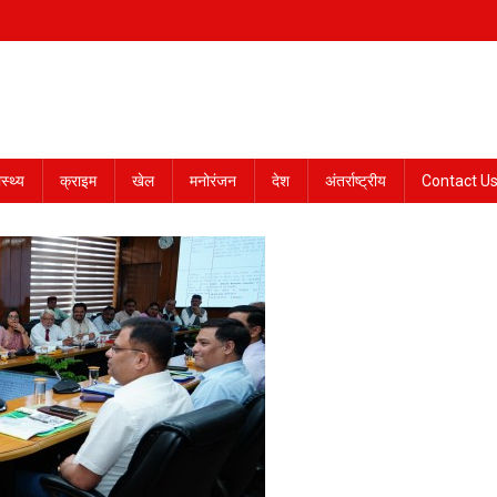
ास्थ्य
क्राइम
खेल
मनोरंजन
देश
अंतर्राष्ट्रीय
Contact U