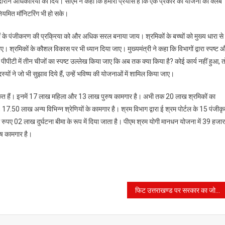
 दौरान अधिकारियों को दिये। सीएम ने कहा कि हमारा प्रयास है कि एक प्रकार की योजना को क्लब
ियमित मॉनिटरिंग भी हो सके।
ं के पंजीकरण की प्रक्रिया को और अधिक सरल बनाया जाय। श्रमिकों के बच्चों को मुख्य धारा से
श्रमिकों के कौशल विकास पर भी ध्यान दिया जाए। मुख्यमंत्री ने कहा कि विभागों द्वारा स्पष्ट 
 पीपीटी में तीन चीजों का स्पष्ट उल्लेख किया जाए कि अब तक क्या किया है? कोई कार्य नहीं हुआ, त
यों ने जो भी सुझाव दिये हैं, उन्हें भविष्य की योजनाओं में शामिल किया जाए।
ीकृत हैं। इनमें 17 लाख महिला और 13 लाख पुरुष कामगार है। अभी तक 20 लाख श्रमिकों का
17.50 लाख अन्य विभिन्न श्रेणियों के कामगार है। श्रम विभाग द्वारा ई श्रम पोर्टल के 15 पंजीक
ें रुपए 02 लाख दुर्घटना बीमा के रूप में दिया जाता है। पीएम श्रम योगी मानधन योजना में 39 हजार
ष कामगार है।
फिट उत्तराखण्ड पर सरकार का जोर, इस अभियान के लिए अगले 15 दिन में तैयार होगा एक्शन प्लान।