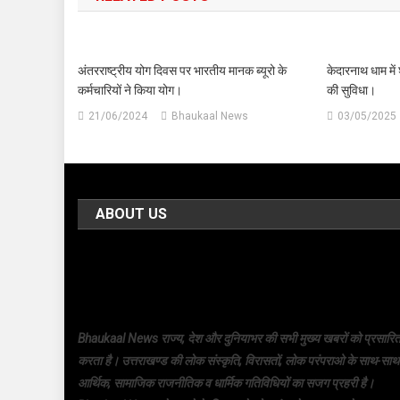
अंतरराष्ट्रीय योग दिवस पर भारतीय मानक ब्यूरो के
केदारनाथ धाम में 
कर्मचारियों ने किया योग।
की सुविधा।
21/06/2024
Bhaukaal News
03/05/2025
ABOUT US
Bhaukaal News राज्य, देश और दुनियाभर की सभी मुख्य खबरों को प्रसारि
करता है। उत्तराखण्ड की लोक संस्कृति, विरासतों, लोक परंपराओ के साथ-साथ
आर्थिक, सामाजिक राजनीतिक व धार्मिक गतिविधियों का सजग प्रहरी है।