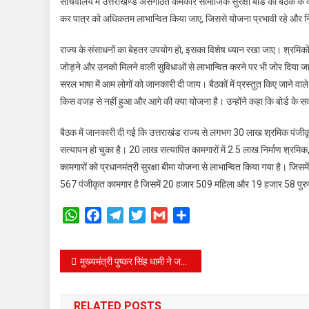
सचिवालय में उत्तराखण्ड असंगठित कर्मकार सामाजिक सुरक्षा बोर्ड की बैठक के
कर पात्र को अधिकतम लाभान्वित किया जाए, जिससे योजना प्रभावी रहे और न
राज्य के संसाधनों का बेहतर उपयोग हो, इसका विशेष ध्यान रखा जाए। श्रमिको
जोड़ने और उनको मिलने वाली सुविधाओं से लाभान्वित करने पर भी जोर दिया जाए। 
सरल भाषा में आम लोगों को जानकारी दी जाय। बैठकों में प्रस्तुत किए जाने वाले
किस वजह से नहीं हुआ और आगे की क्या योजना है। उन्होंने कहा कि बोर्ड के सदस्
बैठक में जानकारी दी गई कि उत्तराखंड राज्य से लगभग 30 लाख श्रमिक पंज
सत्यापन हो चुका है। 20 लाख सत्यापित कामगारों में 2.5 लाख निर्माण श्रमिक, 
कामगारों को प्रधानमंत्री सुरक्षा बीमा योजना से लाभान्वित किया गया है। जिसम
567 पंजीकृत कामगार है जिसमें 20 हजार 509 महिला और 19 हजार 58 पुरु
WhatsApp
Facebook
Telegram
Twitter
Gmail
Share
Post
मुख्यमंत्री पुष्कर सिंह धामी ने जनहित में तमाम नेताओं को सौंपे विभागीय दायित्व।
navigation
RELATED POSTS