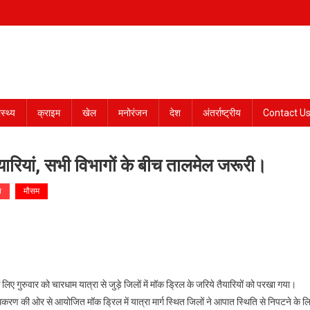
ास्थ्य
क्राइम
खेल
मनोरंजन
देश
अंतर्राष्ट्रीय
Contact U
यारियां, सभी विभागों के बीच तालमेल जरूरी।
न
मौसम
लिए गुरुवार को चारधाम यात्रा से जुड़े जिलों में मॉक ड्रिल के जरिये तैयारियों को परखा गया।
िकरण की ओर से आयोजित मॉक ड्रिल में यात्रा मार्ग स्थित जिलों ने आपात स्थिति से निपटने के ल