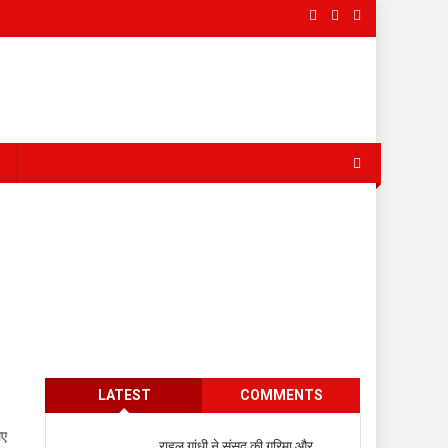
s
LATEST
COMMENTS
िए
राहुल गांधी ने संसद की गरिमा और