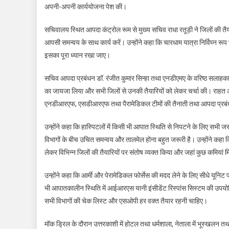
अपनी-अपनी कार्ययोजना पेश की।
सचिवालय स्थित आपदा कंट्रोल रूम से मुख्य सचिव राधा रतूड़ी ने जिलों की त
आपसी समन्वय के साथ कार्य करें। उन्होंने कहा कि चारधाम यात्रा निर्विघ्न रू
इसका पूरा ध्यान रखा जाए।
सचिव आपदा प्रबंधन डॉ. रंजीत कुमार सिन्हा तथा एनडीएमए के वरिष्ठ सलाहक
का जायजा लिया और सभी जिलों से उनकी तैयारियों को लेकर चर्चा की। राहत और ब
एनडीआरएफ, एसडीआरएफ तथा पैरामेडिकल टीमों की तैनाती तथा आपदा प्रबंधन प
उन्होंने कहा कि हास्पिटलों में किसी भी आपात स्थिति से निपटने के लिए सभी जर
विभागों के बीच उचित समन्वय और तालमेल होना बहुत जरूरी है। उन्होंने कहा 
लेकर विभिन्न जिलों की तैयारियों पर संतोष व्यक्त किया और जहां कुछ कमियां मिलीं
उन्होंने कहा कि आर्मी और पेरामेडिकल फोर्सेस की मदद लेने के लिए सीधे यूनिट प्
भी आपातकालीन स्थिति में आईआरएस यानी इंसीडेंट रिस्पांस सिस्टम की उपयोगिता
सभी विभागों की चेक लिस्ट और एसओपी हर वक्त तैयार रहनी चाहिए।
मॉक ड्रिल के दौरान उत्तरकाशी में होटल तथा धर्मशाला, नेताला में भूस्खलन त