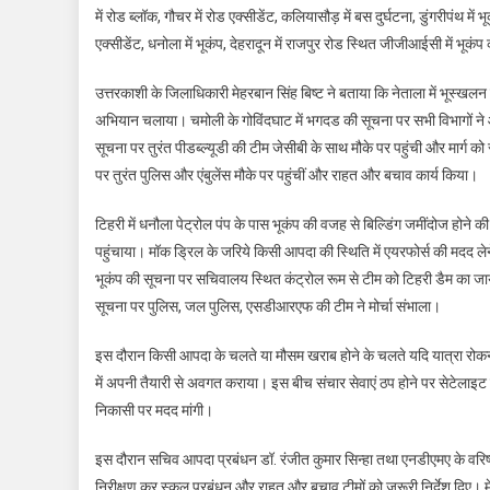
में रोड ब्लॉक, गौचर में रोड एक्सीडेंट, कलियासौड़ में बस दुर्घटना, डुंगरीपंथ मे
एक्सीडेंट, धनोला में भूकंप, देहरादून में राजपुर रोड स्थित जीजीआईसी में भूक
उत्तरकाशी के जिलाधिकारी मेहरबान सिंह बिष्ट ने बताया कि नेताला में भूस्
अभियान चलाया। चमोली के गोविंदघाट में भगदड की सूचना पर सभी विभागों ने आप
सूचना पर तुरंत पीडब्ल्यूडी की टीम जेसीबी के साथ मौके पर पहुंची और मार्ग क
पर तुरंत पुलिस और एंबुलेंस मौके पर पहुंचीं और राहत और बचाव कार्य किया।
टिहरी में धनौला पेट्रोल पंप के पास भूकंप की वजह से बिल्डिंग जमींदोज 
पहुंचाया। मॉक ड्रिल के जरिये किसी आपदा की स्थिति में एयरफोर्स की मदद लेने
भूकंप की सूचना पर सचिवालय स्थित कंट्रोल रूम से टीम को टिहरी डैम का जायजा 
सूचना पर पुलिस, जल पुलिस, एसडीआरएफ की टीम ने मोर्चा संभाला।
इस दौरान किसी आपदा के चलते या मौसम खराब होने के चलते यदि यात्रा रोकनी पड़
में अपनी तैयारी से अवगत कराया। इस बीच संचार सेवाएं ठप होने पर सेटेलाइट फ
निकासी पर मदद मांगी।
इस दौरान सचिव आपदा प्रबंधन डॉ. रंजीत कुमार सिन्हा तथा एनडीएमए के वरि
निरीक्षण कर स्कूल प्रबंधन और राहत और बचाव टीमों को जरूरी निर्देश दिए। मे