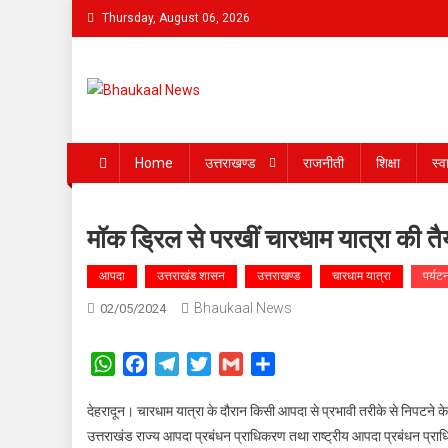
Skip
Thursday, August 06, 2026
to
content
Bhaukaal News
Home
उत्तराखण्ड
राजनीती
शिक्षा
स्व
मॉक ड्रिल से परखीं चारधाम यात्रा की तै
आपदा
उत्तराखंड शासन
उत्तराखण्ड
चारधाम यात्रा
पर्यट
Bhaukaal News
02/05/2024
WhatsApp
Facebook
Telegram
Twitter
Gmail
Share
देहरादून। चारधाम यात्रा के दौरान किसी आपदा से प्रभावी तरीके से निपटने के 
उत्तराखंड राज्य आपदा प्रबंधन प्राधिकरण तथा राष्ट्रीय आपदा प्रबंधन प्राध