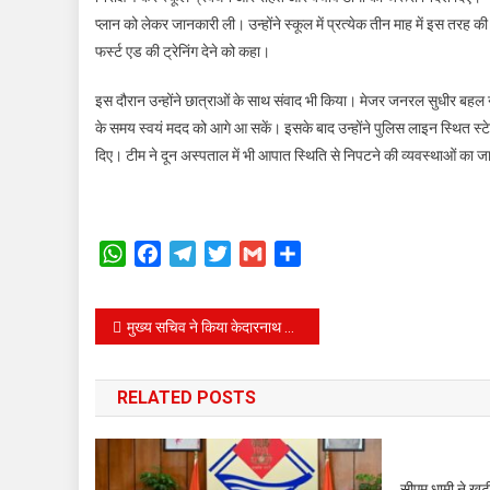
प्लान को लेकर जानकारी ली। उन्होंने स्कूल में प्रत्येक तीन माह में इस तरह
फर्स्ट एड की ट्रेनिंग देने को कहा।
इस दौरान उन्होंने छात्राओं के साथ संवाद भी किया। मेजर जनरल सुधीर बहल न
के समय स्वयं मदद को आगे आ सकें। इसके बाद उन्होंने पुलिस लाइन स्थित स्टेजिं
दिए। टीम ने दून अस्पताल में भी आपात स्थिति से निपटने की व्यवस्थाओं का जा
WhatsApp
Facebook
Telegram
Twitter
Gmail
Share
Post
मुख्य सचिव ने किया केदारनाथ धाम का निरीक्षण, पुनर्निर्माण और विकास कार्यों का लिया जायजा।
navigation
RELATED POSTS
सीएम धामी ने खटी