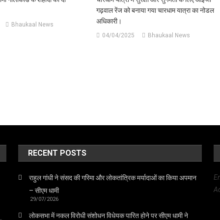
गढ़वाल रेंज को बनाया गया चारधाम यात्रा का नोडल
अधिकारी।
Bhaukaal News
04/04/2025
Bhaukaal News
RECENT POSTS
E
राहुल गांधी ने संसद की गरिमा और लोकतांत्रिक मर्यादाओं का किया अपमान
Ad
– सीएम धामी
29/07/2026
लोकसभा में नकल विरोधी संशोधन विधेयक पारित होने पर सीएम धामी ने