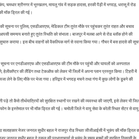
ं भूकंप, चमधार श्रीनगर में भूस्खलन, मायलु गांव में सड़क हादसा, हरकी पैड़ी में भगदड़, धरासू में रोड
ंप की मॉक ड्रिल की गई।
खलन की सूचना पर पुलिस, एसडीआरएफ, मेडिकल टीम तुरंत मौके पर पहुंचकर तुरंत राहत और बचाव
सी समन्वय बनाते हुए तुरंत स्थिति को संभाला। बाजपुर में मलबा आने से रोड ब्लॉक होने की
ो सुचारु कराया। इस बीच वाहनों को वैकल्पिक मार्ग से रवाना किया गया। गौचर में बस हादसे की सूच
होने की सूचना पर एनडीआरएफ और एसडीआरएफ की टीम मौके पर पहुंची और घायलों को अस्पताल
, हेलीकॉप्टर की लैंडिंग तथा टेकऑफ को लेकर भी जिलों में अपना प्लान प्रस्तुत किया। टिहरी में
लेने के लिए मौके पर भेजा गया। हरिद्वार में भगदड़ मचने तथा गंगा में कुछ लोगों के डूबने की
े तो कैसे तीर्थयात्रियों को सुरक्षित स्थानों पर रखने की व्यवस्था की जाएगी, इसे लेकर भी जिल
ोन के इस्तेमाल पर भी मॉक ड्रिल की गई। चमोली जिले ने वायु सेवा के बरेली स्थित सेंटर से वायु
ष्ठ सलाहकार मेजर जनरल सुधीर बहल ने राजपुर रोड स्थित जीजीआईसी में भूकंप की मॉक ड्रिल क
जर जनरल सुधीर बहल ने स्कूल की प्रधानाचार्या से भूकंप के समय बच्चों की सुरक्षित निकासी के