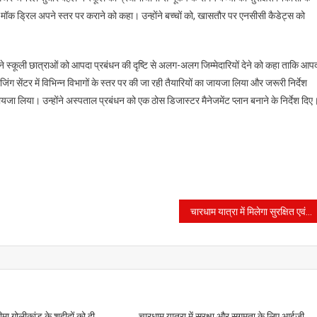
 की मॉक ड्रिल अपने स्तर पर कराने को कहा। उन्होंने बच्चों को, खासतौर पर एनसीसी कैडेट्स को
े स्कूली छात्राओं को आपदा प्रबंधन की दृष्टि से अलग-अलग जिम्मेदारियों देने को कहा ताकि आप
ग सेंटर में विभिन्न विभागों के स्तर पर की जा रही तैयारियों का जायजा लिया और जरूरी निर्देश
यजा लिया। उन्होंने अस्पताल प्रबंधन को एक ठोस डिजास्टर मैनेजमेंट प्लान बनाने के निर्देश दिए
चारधाम यात्रा में मिलेगा सुरक्षित एवं शुद्ध भोजन, खाद्य मानकों की अनदेखी करने वालों पर होगी कड़ी कार्रवाई – डॉ आर राजेश कुमार
मा गोलीकांड के शहीदों को दी
चारधाम यात्रा में सुरक्षा और सुगमता के लिए आईजी