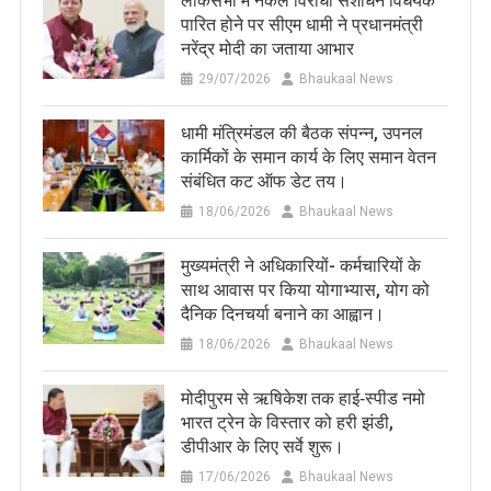
लोकसभा में नकल विरोधी संशोधन विधेयक
पारित होने पर सीएम धामी ने प्रधानमंत्री
नरेंद्र मोदी का जताया आभार
29/07/2026
Bhaukaal News
धामी मंत्रिमंडल की बैठक संपन्न, उपनल
कार्मिकों के समान कार्य के लिए समान वेतन
संबंधित कट ऑफ डेट तय।
18/06/2026
Bhaukaal News
मुख्यमंत्री ने अधिकारियों- कर्मचारियों के
साथ आवास पर किया योगाभ्यास, योग को
दैनिक दिनचर्या बनाने का आह्वान।
18/06/2026
Bhaukaal News
मोदीपुरम से ऋषिकेश तक हाई‑स्पीड नमो
भारत ट्रेन के विस्तार को हरी झंडी,
डीपीआर के लिए सर्वे शुरू।
17/06/2026
Bhaukaal News