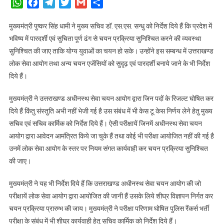
WhatsApp
Facebook
Telegram
Twitter
Gmail
Share
सीएस
समेत
मुख्यमंत्री पुष्कर सिंह धामी ने मुख्य सचिव डॉ. एस.एस. सन्धु को निर्देश दिये हैं कि प्रदेश में
कार्मिक
भविष्य में पारदर्शी एवं सुचिता पूर्ण ढंग से चयन प्रक्रिया सुनिश्चित करने की व्यवस्था
सचिव
सुनिश्चित की जाए ताकि योग्य युवाओं का चयन हो सके। उन्होंने इस सम्बन्ध में उत्तराखण्ड
को
लोक सेवा आयोग तथा अन्य चयन एजेंसियों को सुदृढ़ एवं पारदर्शी बनाये जाने के भी निर्देश
दिए
दिये हैं।
निर्देश,
केस
मुख्यमंत्री ने उत्तराखण्ड अधीनस्थ सेवा चयन आयोग द्वारा जिन पदों के रिजल्ट घोषित कर
टू
दिये हैं किंतु संस्तुति अभी नहीं भेजी गई है उस संबंध में भी केस टू केस निर्णय लेने हेतु मुख्य
केस
सचिव एवं सचिव कार्मिक को निर्देश दिये हैं। ऐसी परीक्षायें जिनमें अधीनस्थ सेवा चयन
ले
निर्णय
आयोग द्वारा आवेदन आमंत्रित किये जा चुके हैं तथा कोई भी परीक्षा आयोजित नहीं की गई है
उनमें लोक सेवा आयोग के स्तर पर नियम संगत कार्यवाही कर चयन प्रक्रिया सुनिश्चित
की जाए।
मुख्यमंत्री ने यह भी निर्देश दिये हैं कि उत्तराखण्ड अधीनस्थ सेवा चयन आयोग की जो
परीक्षायें लोक सेवा आयोग द्वारा आयोजित की जानी हैं उसके लिये शीघ्र विज्ञापन निर्गत कर
चयन प्रक्रिया प्रारम्भ की जाय। मुख्यमंत्री ने परीक्षा परिणाम घोषित पुलिस रैंकर्स भर्ती
परीक्षा के संबंध में भी शीघ्र कार्यवाही हेतु सचिव कार्मिक को निर्देश दिये हैं।