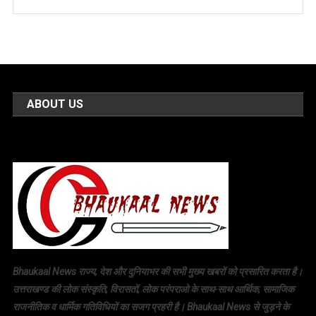
ABOUT US
Bhaukaal News राज्य, देश और दुनियाभर की सभी मुख्य खबरों को प्रसारित करता है।
उत्तराखण्ड की लोक संस्कृति, विरासतों, लोक परंपराओ के साथ-साथ आर्थिक, सामाजिक
राजनीतिक व धार्मिक गतिविधियों का सजग प्रहरी है। Bhaukaal News से जुड़ने के