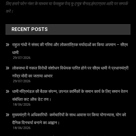
लिए हमारे फोन नंबर के माध्यम या फेसबुक पेज,यू-ट्यूब चैनल,इंस्टाग्राम आदि पर सम्पर्क
करे।
RECENT POSTS
राहुल गांधी ने संसद की गरिमा और लोकतांत्रिक मर्यादाओं का किया अपमान – सीएम
धामी
29/07/2026
लोकसभा में नकल विरोधी संशोधन विधेयक पारित होने पर सीएम धामी ने प्रधानमंत्री
नरेंद्र मोदी का जताया आभार
29/07/2026
धामी मंत्रिमंडल की बैठक संपन्न, उपनल कार्मिकों के समान कार्य के लिए समान वेतन
संबंधित कट ऑफ डेट तय।
18/06/2026
मुख्यमंत्री ने अधिकारियों- कर्मचारियों के साथ आवास पर किया योगाभ्यास, योग को
दैनिक दिनचर्या बनाने का आह्वान।
18/06/2026