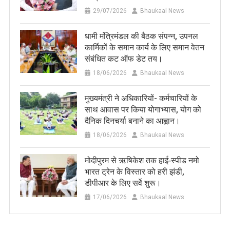
29/07/2026
Bhaukaal News
धामी मंत्रिमंडल की बैठक संपन्न, उपनल
कार्मिकों के समान कार्य के लिए समान वेतन
संबंधित कट ऑफ डेट तय।
18/06/2026
Bhaukaal News
मुख्यमंत्री ने अधिकारियों- कर्मचारियों के
साथ आवास पर किया योगाभ्यास, योग को
दैनिक दिनचर्या बनाने का आह्वान।
18/06/2026
Bhaukaal News
मोदीपुरम से ऋषिकेश तक हाई‑स्पीड नमो
भारत ट्रेन के विस्तार को हरी झंडी,
डीपीआर के लिए सर्वे शुरू।
17/06/2026
Bhaukaal News