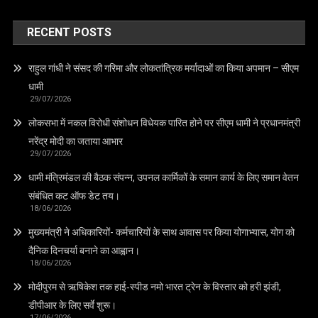
RECENT POSTS
राहुल गांधी ने संसद की गरिमा और लोकतांत्रिक मर्यादाओं का किया अपमान – सीएम
धामी
29/07/2026
लोकसभा में नकल विरोधी संशोधन विधेयक पारित होने पर सीएम धामी ने प्रधानमंत्री
नरेंद्र मोदी का जताया आभार
29/07/2026
धामी मंत्रिमंडल की बैठक संपन्न, उपनल कार्मिकों के समान कार्य के लिए समान वेतन
संबंधित कट ऑफ डेट तय।
18/06/2026
मुख्यमंत्री ने अधिकारियों- कर्मचारियों के साथ आवास पर किया योगाभ्यास, योग को
दैनिक दिनचर्या बनाने का आह्वान।
18/06/2026
मोदीपुरम से ऋषिकेश तक हाई‑स्पीड नमो भारत ट्रेन के विस्तार को हरी झंडी,
डीपीआर के लिए सर्वे शुरू।
17/06/2026