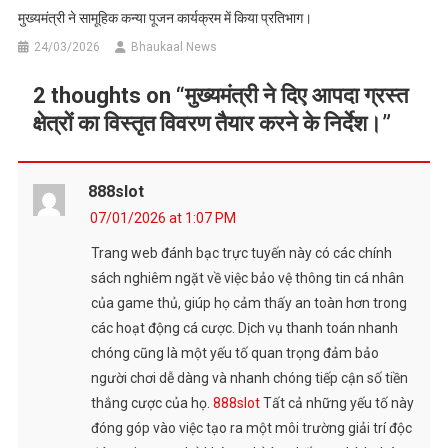
मुख्यमंत्री ने सामूहिक कन्या पूजन कार्यक्रम में किया प्रतिभाग।
24/03/2026
Bhaukaal News
2 thoughts on “
मुख्यमंत्री ने दिए आपदा ग्रस्त
क्षेत्रों का विस्तृत विवरण तैयार करने के निर्देश।
”
888slot
07/01/2026 at 1:07 PM
Trang web đánh bạc trực tuyến này có các chính
sách nghiêm ngặt về việc bảo vệ thông tin cá nhân
của game thủ, giúp họ cảm thấy an toàn hơn trong
các hoạt động cá cược. Dịch vụ thanh toán nhanh
chóng cũng là một yếu tố quan trọng đảm bảo
người chơi dễ dàng và nhanh chóng tiếp cận số tiền
thắng cược của họ.
888slot
Tất cả những yếu tố này
đóng góp vào việc tạo ra một môi trường giải trí độc