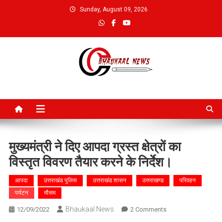
Skip
Sunday, August 09, 2026
to
content
Bhaukaal News
मुख्यमंत्री ने दिए आपदा ग्रस्त क्षेत्रों का
विस्तृत विवरण तैयार करने के निर्देश।
आपदा
उत्तराखंड पुलिस
उत्तराखंड शासन
उत्तराखण्ड
परिवहन
पर्यटन
मौसम
Bhaukaal News
On
12/09/2022
2 Comments
मुख्यमंत्री