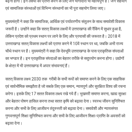
बढ़ना होगा। इन लक्ष्यों को प्राप्त करने के लिए जन भागीदारी भी महत्वपूर्ण है। जन सहयोग
का
एवं सामाजिक संस्थाओं एवं विभिन्न संस्थानों का भी पूरा सहयोग लिया जाए।
शुभारम्भ
मुख्यमंत्री ने कहा कि सामाजिक, आर्थिक एवं पर्यावरणीय संतुलन के साथ समावेशी विकास
जरूरी है। उन्होंने कहा कि सतत् विकास लक्ष्यों में उत्तराखण्ड की रैंकिंग में सुधार हुआ है,
लेकिन प्रदेश को प्रथम स्थान पर लाने के लिए और प्रयासों की जरूरत है। 2018 में
उत्तराखण्ड सतत् विकास लक्ष्यों को प्राप्त करने में 10वें स्थान पर था, जबकि अभी राज्य
चौथे स्थान पर है। मुख्यमंत्री ने कहा कि देवभूमि उत्तराखण्ड के पास प्राकृतिक संपदाओं
का भण्डार है। इन प्राकृतिक संपदाओं का बेहतर तरीके से सदुपयोग करना होगा। उद्योगों
के क्षेत्र में भी उत्तराखण्ड में अपार संभावनाएं हैं।
सतत् विकास लक्ष्य 2030 तक गरीबी के सभी रूपों को समाप्त करने के लिए एक साहसिक
एवं सार्वभौमिक समझौता है जो सबके लिए एक समान, न्यायपूर्ण और सुरक्षित विश्व की रचना
करेगा। इसके लिए 17 सतत विकास लक्ष्य रखे गये हैं। भुखमरी समाप्त करना, खाद्य सुरक्षा
और बेहतर पोषण हासिल करना तथा सतत कृषि को बढ़ावा देना। स्वस्थ जीवन सुनिश्चित
करना और सभी के लिए आजीवन तंदुरुस्ती को बढ़ावा देना। समावेशी और न्यायसंगत
गुणवत्तापूर्ण शिक्षा सुनिश्चित करना और सभी के लिए आजीवन शिक्षा-प्राप्ति के अवसरों को
बढ़ावा देना।