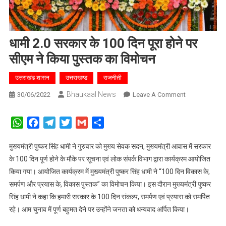
धामी 2.0 सरकार के 100 दिन पूरा होने पर
सीएम ने किया पुस्तक का विमोचन
उत्तराखंड शासन
उत्तराखण्ड
राजनीती
Bhaukaal News
On
30/06/2022
Leave A Comment
धामी
2.0
WhatsApp
Facebook
Telegram
Twitter
Gmail
Share
सरकार
के
मुख्यमंत्री पुष्कर सिंह धामी ने गुरुवार को मुख्य सेवक सदन, मुख्यमंत्री आवास में सरकार
100
के 100 दिन पूर्ण होने के मौके पर सूचना एवं लोक संपर्क विभाग द्वारा कार्यक्रम आयोजित
दिन
किया गया। आयोजित कार्यक्रम में मुख्यमंत्री पुष्कर सिंह धामी ने “100 दिन विकास के,
पूरा
समर्पण और प्रयास के, विकास पुस्तक” का विमोचन किया। इस दौरान मुख्यमंत्री पुष्कर
होने
सिंह धामी ने कहा कि हमारी सरकार के 100 दिन संकल्प, समर्पण एवं प्रयास को समर्पित
पर
रहे। आम चुनाव में पूर्ण बहुमत देने पर उन्होंने जनता को धन्यवाद अर्पित किया।
सीएम
ने