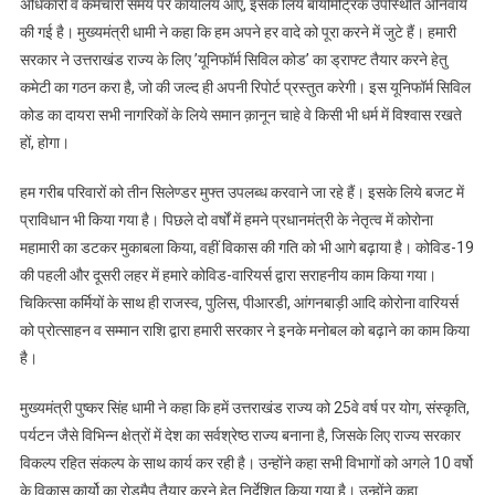
अधिकारी व कर्मचारी समय पर कार्यालय आएं, इसके लिये बायोमेट्रिक उपस्थिति अनिवार्य
की गई है। मुख्यमंत्री धामी ने कहा कि हम अपने हर वादे को पूरा करने में जुटे हैं। हमारी
सरकार ने उत्तराखंड राज्य के लिए ’यूनिफॉर्म सिविल कोड’ का ड्राफ्ट तैयार करने हेतु
कमेटी का गठन करा है, जो की जल्द ही अपनी रिपोर्ट प्रस्तुत करेगी। इस यूनिफॉर्म सिविल
कोड का दायरा सभी नागरिकों के लिये समान क़ानून चाहे वे किसी भी धर्म में विश्वास रखते
हों, होगा।
हम गरीब परिवारों को तीन सिलेण्डर मुफ्त उपलब्ध करवाने जा रहे हैं। इसके लिये बजट में
प्राविधान भी किया गया है। पिछले दो वर्षों में हमने प्रधानमंत्री के नेतृत्व में कोरोना
महामारी का डटकर मुकाबला किया, वहीं विकास की गति को भी आगे बढ़ाया है। कोविड-19
की पहली और दूसरी लहर में हमारे कोविड-वारियर्स द्वारा सराहनीय काम किया गया।
चिकित्सा कर्मियों के साथ ही राजस्व, पुलिस, पीआरडी, आंगनबाड़ी आदि कोरोना वारियर्स
को प्रोत्साहन व सम्मान राशि द्वारा हमारी सरकार ने इनके मनोबल को बढ़ाने का काम किया
है।
मुख्यमंत्री पुष्कर सिंह धामी ने कहा कि हमें उत्तराखंड राज्य को 25वे वर्ष पर योग, संस्कृति,
पर्यटन जैसे विभिन्न क्षेत्रों में देश का सर्वश्रेष्ठ राज्य बनाना है, जिसके लिए राज्य सरकार
विकल्प रहित संकल्प के साथ कार्य कर रही है। उन्होंने कहा सभी विभागों को अगले 10 वर्षो
के विकास कार्यो का रोडमैप तैयार करने हेतु निर्देशित किया गया है। उन्होंने कहा