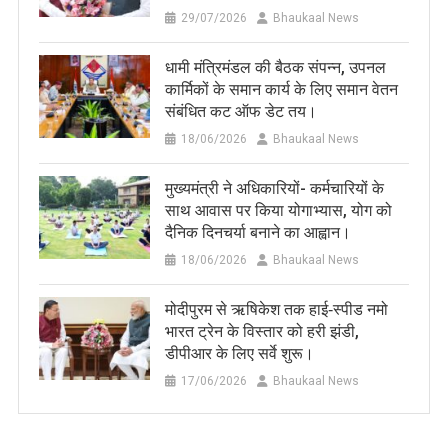
29/07/2026
Bhaukaal News
धामी मंत्रिमंडल की बैठक संपन्न, उपनल
कार्मिकों के समान कार्य के लिए समान वेतन
संबंधित कट ऑफ डेट तय।
18/06/2026
Bhaukaal News
मुख्यमंत्री ने अधिकारियों- कर्मचारियों के
साथ आवास पर किया योगाभ्यास, योग को
दैनिक दिनचर्या बनाने का आह्वान।
18/06/2026
Bhaukaal News
मोदीपुरम से ऋषिकेश तक हाई‑स्पीड नमो
भारत ट्रेन के विस्तार को हरी झंडी,
डीपीआर के लिए सर्वे शुरू।
17/06/2026
Bhaukaal News