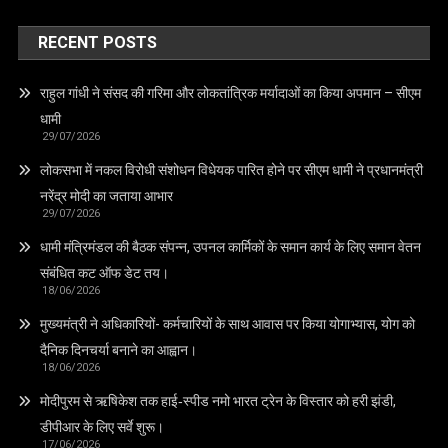
RECENT POSTS
राहुल गांधी ने संसद की गरिमा और लोकतांत्रिक मर्यादाओं का किया अपमान – सीएम
धामी
29/07/2026
लोकसभा में नकल विरोधी संशोधन विधेयक पारित होने पर सीएम धामी ने प्रधानमंत्री
नरेंद्र मोदी का जताया आभार
29/07/2026
धामी मंत्रिमंडल की बैठक संपन्न, उपनल कार्मिकों के समान कार्य के लिए समान वेतन
संबंधित कट ऑफ डेट तय।
18/06/2026
मुख्यमंत्री ने अधिकारियों- कर्मचारियों के साथ आवास पर किया योगाभ्यास, योग को
दैनिक दिनचर्या बनाने का आह्वान।
18/06/2026
मोदीपुरम से ऋषिकेश तक हाई‑स्पीड नमो भारत ट्रेन के विस्तार को हरी झंडी,
डीपीआर के लिए सर्वे शुरू।
17/06/2026