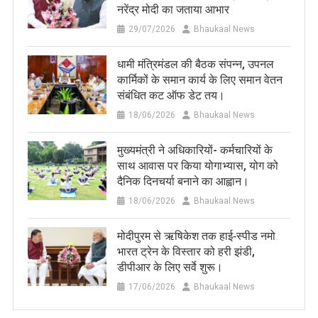
नरेंद्र मोदी का जताया आभार
29/07/2026
Bhaukaal News
धामी मंत्रिमंडल की बैठक संपन्न, उपनल
कार्मिकों के समान कार्य के लिए समान वेतन
संबंधित कट ऑफ डेट तय।
18/06/2026
Bhaukaal News
मुख्यमंत्री ने अधिकारियों- कर्मचारियों के
साथ आवास पर किया योगाभ्यास, योग को
दैनिक दिनचर्या बनाने का आह्वान।
18/06/2026
Bhaukaal News
मोदीपुरम से ऋषिकेश तक हाई‑स्पीड नमो
भारत ट्रेन के विस्तार को हरी झंडी,
डीपीआर के लिए सर्वे शुरू।
17/06/2026
Bhaukaal News