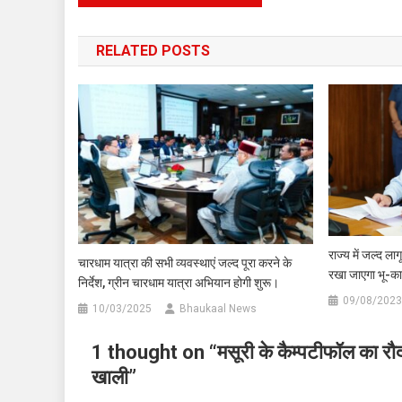
navigation
RELATED POSTS
राज्य में जल्द ला
चारधाम यात्रा की सभी व्यवस्थाएं जल्द पूरा करने के
रखा जाएगा भू-का
निर्देश, ग्रीन चारधाम यात्रा अभियान होगी शुरू।
09/08/2023
10/03/2025
Bhaukaal News
1 thought on “
मसूरी के कैम्पटीफॉल का रौद
खाली
”