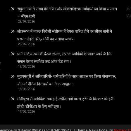
E
राहुल गांधी ने संसद की गरिमा और लोकतांत्रिक मर्यादाओं का किया अपमान
Ad
– सीएम धामी
29/07/2026
लोकसभा में नकल विरोधी संशोधन विधेयक पारित होने पर सीएम धामी ने
प्रधानमंत्री नरेंद्र मोदी का जताया आभार
29/07/2026
धामी मंत्रिमंडल की बैठक संपन्न, उपनल कार्मिकों के समान कार्य के लिए
समान वेतन संबंधित कट ऑफ डेट तय।
त
18/06/2026
मुख्यमंत्री ने अधिकारियों- कर्मचारियों के साथ आवास पर किया योगाभ्यास,
योग को दैनिक दिनचर्या बनाने का आह्वान।
18/06/2026
मोदीपुरम से ऋषिकेश तक हाई‑स्पीड नमो भारत ट्रेन के विस्तार को हरी
झंडी, डीपीआर के लिए सर्वे शुरू।
17/06/2026
evelope by S Rawat (Whatsapp: 9760129543).
|
Theme: News Portal by
Mystery 