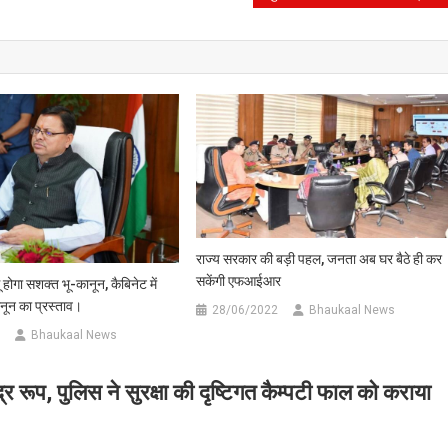
राज्य सरकार की बड़ी पहल, जनता अब घर बैठे ही कर
सकेंगी एफआईआर
गू होगा सशक्त भू-कानून, कैबिनेट में
नून का प्रस्ताव।
28/06/2022
Bhaukaal News
Bhaukaal News
्र रूप, पुलिस ने सुरक्षा की दृष्टिगत कैम्पटी फाल को कराया