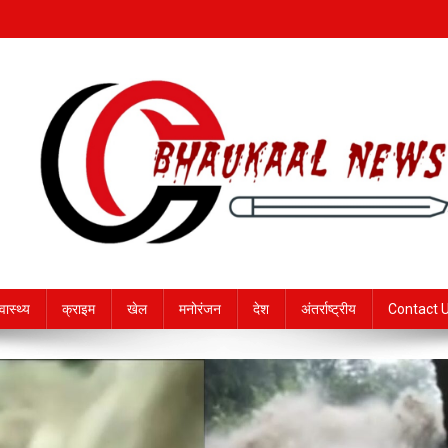
्वास्थ्य
क्राइम
खेल
मनोरंजन
देश
अंतर्राष्ट्रीय
Contact 