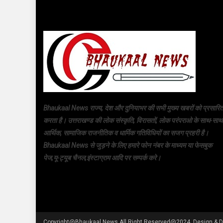
Bhaukaal News राज्य, देश और दुनियाभर की सभी मुख्य खबरों को प्रसारि
करता है। उत्तराखण्ड की लोक संस्कृति, विरासतों, लोक परंपराओ के साथ-साथ
आर्थिक, सामाजिक राजनीतिक व धार्मिक गतिविधियों का सजग प्रहरी है।
Bhaukaal News से जुड़ने के लिए हमारे फोन नंबर के माध्यम या फेसबुक
पेज,यू-ट्यूब चैनल,इंस्टाग्राम आदि पर सम्पर्क करे।
Copyright@Bhaukaal News All Right Reserved@2024. Design & D