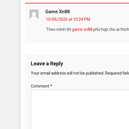
Game Xn88
10/06/2026 at 10:24 PM
Theo mình thì
game xn88
phù hợp cho ai thíc
Leave a Reply
Your email address will not be published.
Required fie
Comment
*