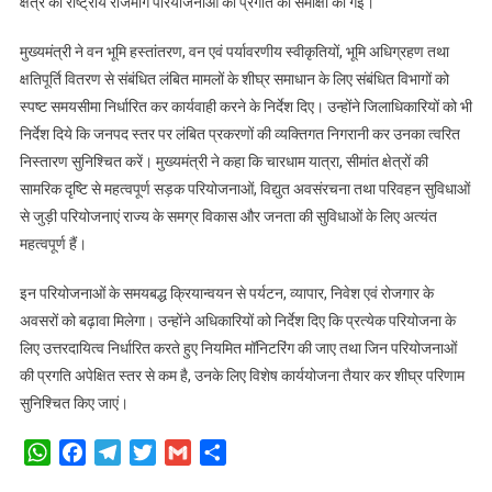
क्षेत्र की राष्ट्रीय राजमार्ग परियोजनाओं की प्रगति की समीक्षा की गई।
मुख्यमंत्री ने वन भूमि हस्तांतरण, वन एवं पर्यावरणीय स्वीकृतियों, भूमि अधिग्रहण तथा
क्षतिपूर्ति वितरण से संबंधित लंबित मामलों के शीघ्र समाधान के लिए संबंधित विभागों को
स्पष्ट समयसीमा निर्धारित कर कार्यवाही करने के निर्देश दिए। उन्होंने जिलाधिकारियों को भी
निर्देश दिये कि जनपद स्तर पर लंबित प्रकरणों की व्यक्तिगत निगरानी कर उनका त्वरित
निस्तारण सुनिश्चित करें। मुख्यमंत्री ने कहा कि चारधाम यात्रा, सीमांत क्षेत्रों की
सामरिक दृष्टि से महत्वपूर्ण सड़क परियोजनाओं, विद्युत अवसंरचना तथा परिवहन सुविधाओं
से जुड़ी परियोजनाएं राज्य के समग्र विकास और जनता की सुविधाओं के लिए अत्यंत
महत्वपूर्ण हैं।
इन परियोजनाओं के समयबद्ध क्रियान्वयन से पर्यटन, व्यापार, निवेश एवं रोजगार के
अवसरों को बढ़ावा मिलेगा। उन्होंने अधिकारियों को निर्देश दिए कि प्रत्येक परियोजना के
लिए उत्तरदायित्व निर्धारित करते हुए नियमित मॉनिटरिंग की जाए तथा जिन परियोजनाओं
की प्रगति अपेक्षित स्तर से कम है, उनके लिए विशेष कार्ययोजना तैयार कर शीघ्र परिणाम
सुनिश्चित किए जाएं।
WhatsApp
Facebook
Telegram
Twitter
Gmail
Share