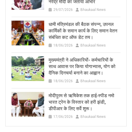
नरेंद्र मोदी का जताया आभार
29/07/2026
Bhaukaal News
धामी मंत्रिमंडल की बैठक संपन्न, उपनल
कार्मिकों के समान कार्य के लिए समान वेतन
संबंधित कट ऑफ डेट तय।
18/06/2026
Bhaukaal News
मुख्यमंत्री ने अधिकारियों- कर्मचारियों के
साथ आवास पर किया योगाभ्यास, योग को
दैनिक दिनचर्या बनाने का आह्वान।
18/06/2026
Bhaukaal News
मोदीपुरम से ऋषिकेश तक हाई‑स्पीड नमो
भारत ट्रेन के विस्तार को हरी झंडी,
डीपीआर के लिए सर्वे शुरू।
17/06/2026
Bhaukaal News