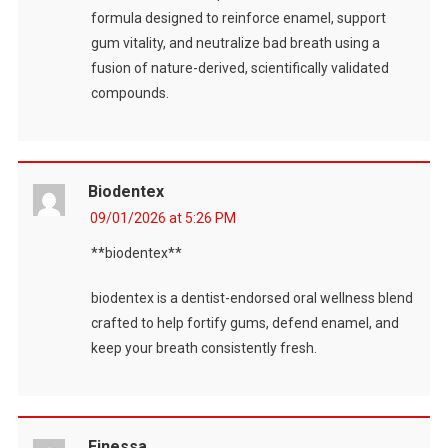
formula designed to reinforce enamel, support
gum vitality, and neutralize bad breath using a
fusion of nature-derived, scientifically validated
compounds.
Biodentex
09/01/2026 at 5:26 PM
**biodentex**
biodentex is a dentist-endorsed oral wellness blend
crafted to help fortify gums, defend enamel, and
keep your breath consistently fresh.
Finessa