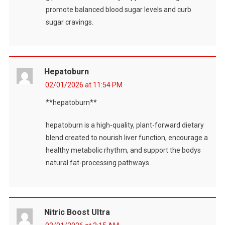
promote balanced blood sugar levels and curb
sugar cravings.
Hepatoburn
02/01/2026 at 11:54 PM
**hepatoburn**
hepatoburn is a high-quality, plant-forward dietary
blend created to nourish liver function, encourage a
healthy metabolic rhythm, and support the bodys
natural fat-processing pathways.
Nitric Boost Ultra