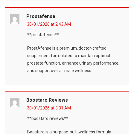
Prostafense
30/01/2026 at 2:43 AM
**prostafense**
ProstAfense is a premium, doctor-crafted
supplement formulated to maintain optimal
prostate function, enhance urinary performance,
and support overall male wellness.
Boostaro Reviews
30/01/2026 at 3:31 AM
**boostaro reviews**
Boostaro is a purpose-built wellness formula