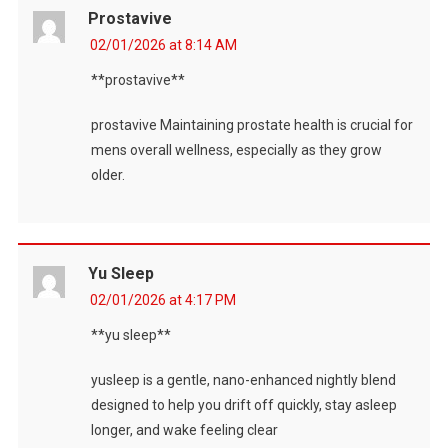
Prostavive
02/01/2026 at 8:14 AM
**prostavive**
prostavive Maintaining prostate health is crucial for
mens overall wellness, especially as they grow
older.
Yu Sleep
02/01/2026 at 4:17 PM
**yu sleep**
yusleep is a gentle, nano-enhanced nightly blend
designed to help you drift off quickly, stay asleep
longer, and wake feeling clear