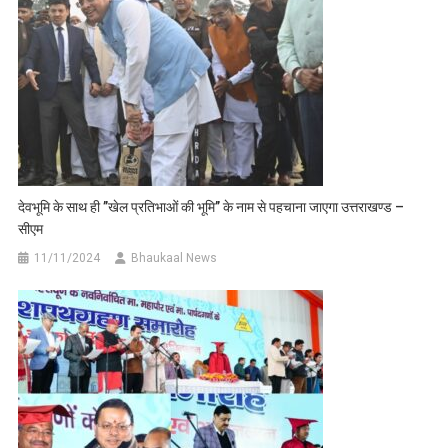
देवभूमि के साथ ही ’’खेल प्रतिभाओं की भूमि’’ के नाम से पहचाना जाएगा उत्तराखण्ड –
सीएम
11/11/2024
Bhaukaal News