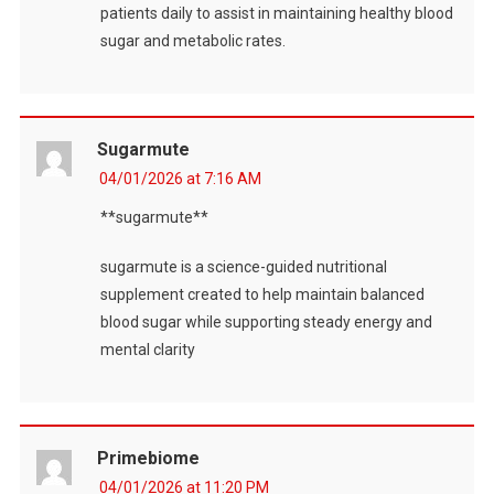
patients daily to assist in maintaining healthy blood
sugar and metabolic rates.
Sugarmute
04/01/2026 at 7:16 AM
**sugarmute**
sugarmute is a science-guided nutritional
supplement created to help maintain balanced
blood sugar while supporting steady energy and
mental clarity
Primebiome
04/01/2026 at 11:20 PM