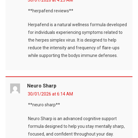
30/01/2026 at 4:25 AM
**herpafend reviews**
Herpafend is a natural wellness formula developed
for individuals experiencing symptoms related to
the herpes simplex virus. It is designed to help
reduce the intensity and frequency of flare-ups
while supporting the bodys immune defenses.
Neuro Sharp
30/01/2026 at 6:14 AM
**neuro sharp**
Neuro Sharp is an advanced cognitive support
formula designed to help you stay mentally sharp,
focused, and confident throughout your day.