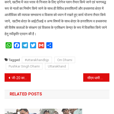
करने, खटीमा में जल भराव से निजात के लिए ड्रेनेज प्लान तैयार किये जाने एवं चरणबद्ध
रूप से नालों का निर्माण किये जाने के साथ ही विविध हस्तशिल्पों और हथकरघा क्षेत्र में
आजीविका की व्यापक सम्भावना व विकास को ध्यान में रखते हुए कार्य योजना तैयार किये
जाने, खटीमा क्षेत्र के आईटीआई व अन्य विषयों के साथ क्षेत्र के हस्तशिल्प व हथकरघा
की विशेष कलाओं के संरक्षण एवं विकास के प्रशिक्षण केन्द्र के रूप में विकसित किये जाने
हेतु स्वीकृति प्रदान की है।
WhatsApp
Facebook
Telegram
Twitter
Gmail
Share
Tagged
#uttarakhandbjp
Cm Dhami
Pushkar Singh Dhami
Uttarakhand
Post
जी-20 का लोगो केवल एक प्रतीक चिन्ह नहीं बल्कि एक संदेश है – सीएम
सीएम धामी की अध्यक्षता में आज होगी मंत्रिमंडल की बैठक
navigation
RELATED POSTS