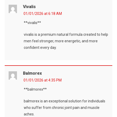
Vivalis
01/01/2026 at 6:18 AM
**vivalis**
vivalis is a premium natural formula created to help
men feel stronger, more energetic, and more
confident every day.
Balmorex
01/01/2026 at 4:35 PM
**balmorex**
balmorex is an exceptional solution for individuals
who suffer from chronic joint pain and muscle
aches.