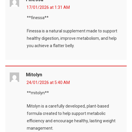
17/01/2026 at 1:31 AM
**finessa**
Finessa is a natural supplement made to support
healthy digestion, improve metabolism, and help
you achieve a flatter belly.
Mitolyn
24/01/2026 at 5:40 AM
**mitolyn**
Mitolyn is a carefully developed, plant-based
formula created to help support metabolic
efficiency and encourage healthy, lasting weight
management.