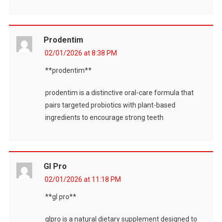
Prodentim
02/01/2026 at 8:38 PM
**prodentim**
prodentim is a distinctive oral-care formula that
pairs targeted probiotics with plant-based
ingredients to encourage strong teeth
Gl Pro
02/01/2026 at 11:18 PM
**gl pro**
glpro is a natural dietary supplement designed to