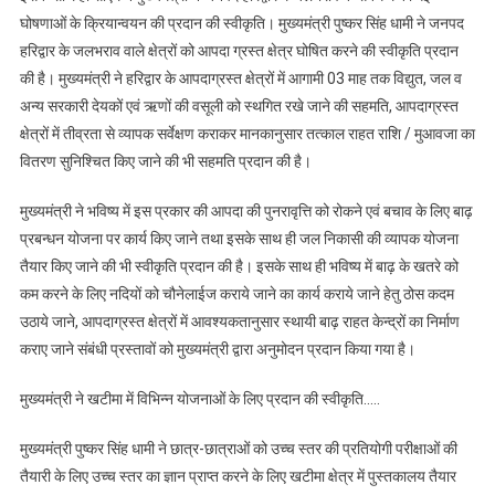
वाले
घोषणाओं के क्रियान्वयन की प्रदान की स्वीकृति। मुख्यमंत्री पुष्कर सिंह धामी ने जनपद
क्षेत्रों
हरिद्वार के जलभराव वाले क्षेत्रों को आपदा ग्रस्त क्षेत्र घोषित करने की स्वीकृति प्रदान
को
की है। मुख्यमंत्री ने हरिद्वार के आपदाग्रस्त क्षेत्रों में आगामी 03 माह तक विद्युत, जल व
घोषित
अन्य सरकारी देयकों एवं ऋणों की वसूली को स्थगित रखे जाने की सहमति, आपदाग्रस्त
किया
गया
क्षेत्रों में तीव्रता से व्यापक सर्वेक्षण कराकर मानकानुसार तत्काल राहत राशि / मुआवजा का
आपदा
वितरण सुनिश्चित किए जाने की भी सहमति प्रदान की है।
ग्रस्त
क्षेत्र।
मुख्यमंत्री ने भविष्य में इस प्रकार की आपदा की पुनरावृत्ति को रोकने एवं बचाव के लिए बाढ़
प्रबन्धन योजना पर कार्य किए जाने तथा इसके साथ ही जल निकासी की व्यापक योजना
तैयार किए जाने की भी स्वीकृति प्रदान की है। इसके साथ ही भविष्य में बाढ़ के खतरे को
कम करने के लिए नदियों को चौनेलाईज कराये जाने का कार्य कराये जाने हेतु ठोस कदम
उठाये जाने, आपदाग्रस्त क्षेत्रों में आवश्यकतानुसार स्थायी बाढ़ राहत केन्द्रों का निर्माण
कराए जाने संबंधी प्रस्तावों को मुख्यमंत्री द्वारा अनुमोदन प्रदान किया गया है।
मुख्यमंत्री ने खटीमा में विभिन्न योजनाओं के लिए प्रदान की स्वीकृति…..
मुख्यमंत्री पुष्कर सिंह धामी ने छात्र-छात्राओं को उच्च स्तर की प्रतियोगी परीक्षाओं की
तैयारी के लिए उच्च स्तर का ज्ञान प्राप्त करने के लिए खटीमा क्षेत्र में पुस्तकालय तैयार