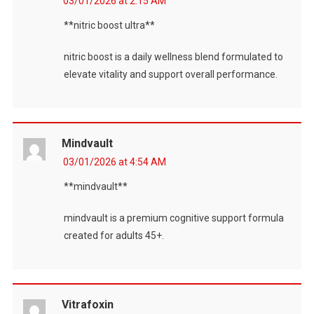
03/01/2026 at 2:15 AM
**nitric boost ultra**
nitric boost is a daily wellness blend formulated to
elevate vitality and support overall performance.
Mindvault
03/01/2026 at 4:54 AM
**mindvault**
mindvault is a premium cognitive support formula
created for adults 45+.
Vitrafoxin