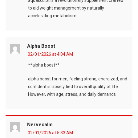
aquasculpt is a revolutionary supplement crafted
to aid weight management by naturally
accelerating metabolism
Alpha Boost
02/01/2026 at 4:04 AM
**alpha boost**
alpha boost for men, feeling strong, energized, and
confident is closely tied to overall quality of life.
However, with age, stress, and daily demands
Nervecalm
02/01/2026 at 5:33 AM