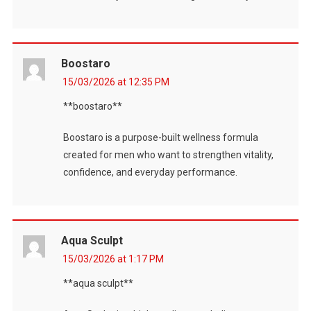
Boostaro
15/03/2026 at 12:35 PM
**boostaro**
Boostaro is a purpose-built wellness formula
created for men who want to strengthen vitality,
confidence, and everyday performance.
Aqua Sculpt
15/03/2026 at 1:17 PM
**aqua sculpt**