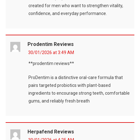
created for men who want to strengthen vitality,
confidence, and everyday performance.
Prodentim Reviews
30/01/2026 at 3:49 AM
**prodentim reviews**
ProDentim is a distinctive oral-care formula that
pairs targeted probiotics with plant-based
ingredients to encourage strong teeth, comfortable
gums, and reliably fresh breath
Herpafend Reviews