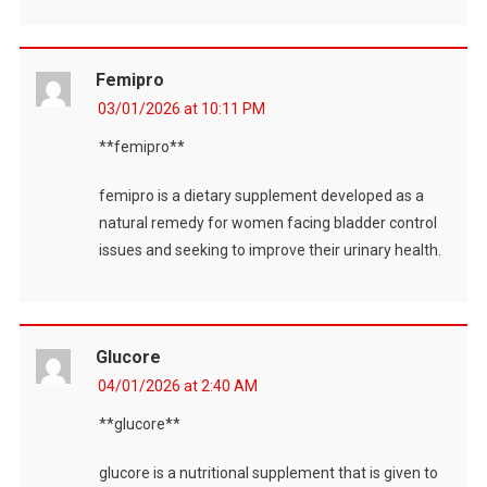
Femipro
03/01/2026 at 10:11 PM
**femipro**
femipro is a dietary supplement developed as a
natural remedy for women facing bladder control
issues and seeking to improve their urinary health.
Glucore
04/01/2026 at 2:40 AM
**glucore**
glucore is a nutritional supplement that is given to