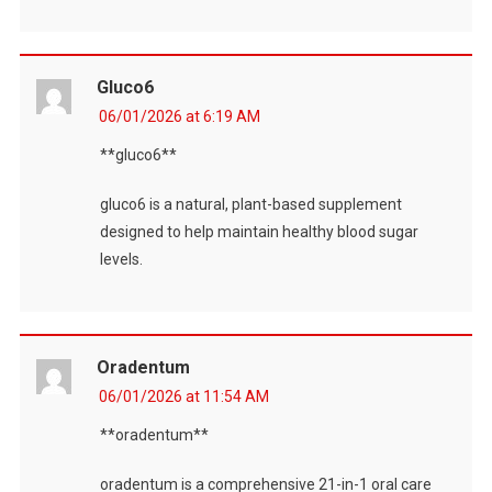
Gluco6
06/01/2026 at 6:19 AM
**gluco6**
gluco6 is a natural, plant-based supplement
designed to help maintain healthy blood sugar
levels.
Oradentum
06/01/2026 at 11:54 AM
**oradentum**
oradentum is a comprehensive 21-in-1 oral care