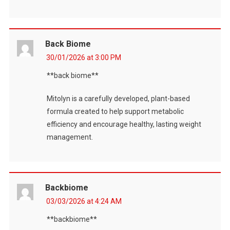
Back Biome
30/01/2026 at 3:00 PM
**back biome**
Mitolyn is a carefully developed, plant-based
formula created to help support metabolic
efficiency and encourage healthy, lasting weight
management.
Backbiome
03/03/2026 at 4:24 AM
**backbiome**