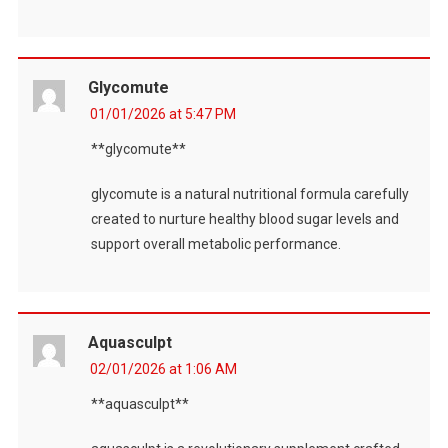
Glycomute
01/01/2026 at 5:47 PM
**glycomute**
glycomute is a natural nutritional formula carefully
created to nurture healthy blood sugar levels and
support overall metabolic performance.
Aquasculpt
02/01/2026 at 1:06 AM
**aquasculpt**