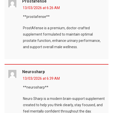
Prostafense
13/03/2026 at 6:26 AM
**prostafense**
ProstAfense is a premium, doctor-crafted
supplement formulated to maintain optimal
prostate function, enhance urinary performance,
and support overall male wellness.
Neurosharp
13/03/2026 at 6:39 AM
**neurosharp**
Neuro Sharp is a modern brain-support supplement
created to help you think clearly, stay focused, and
feel mentally confident throughout the day.