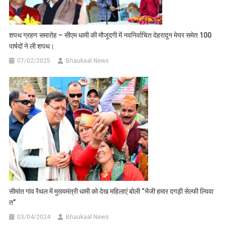
शपथ ग्रहण समारोह – सीएम धामी की मौजूदगी में नवनिर्वाचित देहरादून मेयर समेत 100
पार्षदों ने ली शपथ।
07/02/2025
Bhaukaal News
सीमांत गांव रैथल में मुख्यमंत्री धामी को देख महिलाएं बोली “भैजी हमार दगड़ी सेल्फी ल्यिवा
त”
03/04/2024
Bhaukaal News