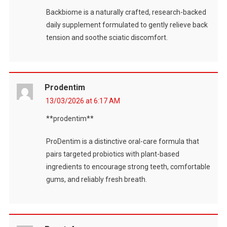
Backbiome is a naturally crafted, research-backed
daily supplement formulated to gently relieve back
tension and soothe sciatic discomfort.
Prodentim
13/03/2026 at 6:17 AM
**prodentim**
ProDentim is a distinctive oral-care formula that
pairs targeted probiotics with plant-based
ingredients to encourage strong teeth, comfortable
gums, and reliably fresh breath.