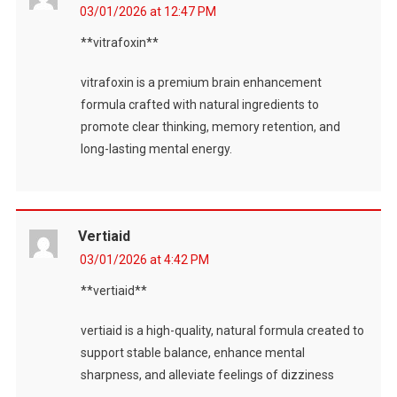
03/01/2026 at 12:47 PM
**vitrafoxin**
vitrafoxin is a premium brain enhancement
formula crafted with natural ingredients to
promote clear thinking, memory retention, and
long-lasting mental energy.
Vertiaid
03/01/2026 at 4:42 PM
**vertiaid**
vertiaid is a high-quality, natural formula created to
support stable balance, enhance mental
sharpness, and alleviate feelings of dizziness