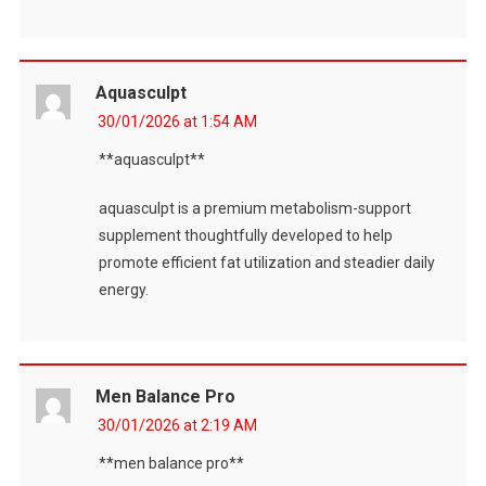
Aquasculpt
30/01/2026 at 1:54 AM
**aquasculpt**
aquasculpt is a premium metabolism-support
supplement thoughtfully developed to help
promote efficient fat utilization and steadier daily
energy.
Men Balance Pro
30/01/2026 at 2:19 AM
**men balance pro**