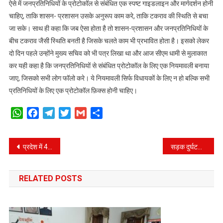
ऐसे में जनप्रतिनिधियों के प्रोटोकॉल से संबंधित एक स्पष्ट गाइडलाइन और मार्गदर्शन होनी
चाहिए, ताकि शासन- प्रशासन उसके अनुरूप काम करे, ताकि टकराव की स्थिति से बचा
जा सके। साथ ही कहा कि जब ऐसा होता है तो शासन-प्रशासन और जनप्रतिनिधियों के
बीच टकराव जैसी स्थिति बनती है जिसके चलते काम भी प्रभावित होता है। इसको लेकर
दो दिन पहले उन्होंने मुख्य सचिव को भी पत्र लिखा था और आज सीएम धामी से मुलाकात
कर यही कहा है कि जनप्रतिनिधियों से संबंधित प्रोटोकॉल के लिए एक नियमावली बनाया
जाए, जिसको सभी लोग फॉलो करे। ये नियमावली सिर्फ विधायकों के लिए न हो बल्कि सभी
प्रतिनिधियों के लिए एक प्रोटोकॉल फ़िक्स होनी चाहिए।
WhatsApp
Facebook
Telegram
Twitter
Gmail
Share
Post
प्रदेश में 40 हज़ार स्ट्रीट वेंडर्स को कारोबार शुरू करने के लिए दी गई बिना गारंटी के लोन।
सड़क दुर्घटना सुरक्षा नियमावली बनाने के लिए गठित की जाएगी विशेषज्ञ समिति।
navigation
RELATED POSTS