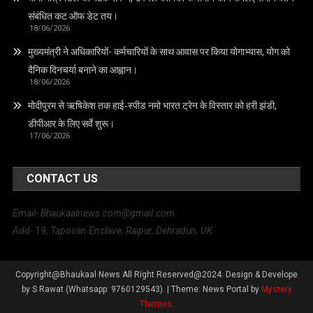
संबंधित कट ऑफ डेट तय।
18/06/2026
मुख्यमंत्री ने अधिकारियों- कर्मचारियों के साथ आवास पर किया योगाभ्यास, योग को
दैनिक दिनचर्या बनाने का आह्वान।
18/06/2026
मोदीपुरम से ऋषिकेश तक हाई‑स्पीड नमो भारत ट्रेन के विस्तार को हरी झंडी,
डीपीआर के लिए सर्वे शुरू।
17/06/2026
CONTACT US
Email- Bhaukaalnews.com@gmail.com
Add- 19, Tapovan Enclave, Raipur, Dehradun, UK.
Copyright@Bhaukaal News All Right Reserved@2024. Design & Develope
by S Rawat (Whatsapp: 9760129543).
|
Theme: News Portal by
Mystery
Themes
.