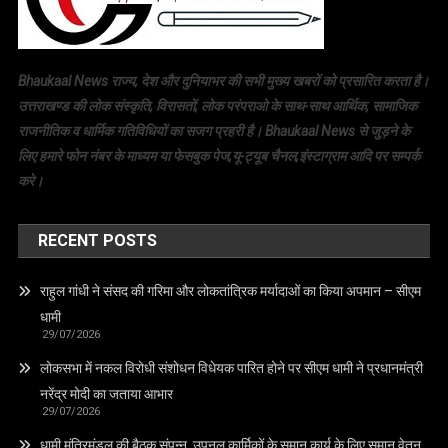
Bhaukaal News राज्य, देश और दुनियाभर की सभी मुख्य खबरों को प्रसारित करता है।
उत्तराखण्ड की लोक संस्कृति, विरासतों, लोक परंपराओ के साथ-साथ आर्थिक, सामाजिक
राजनीतिक व धार्मिक गतिविधियों का सजग प्रहरी है। Bhaukaal News से जुड़ने के
लिए हमारे फोन नंबर के माध्यम या फेसबुक पेज,यू-ट्यूब चैनल,इंस्टाग्राम आदि पर सम्पर्क
करे।
RECENT POSTS
राहुल गांधी ने संसद की गरिमा और लोकतांत्रिक मर्यादाओं का किया अपमान – सीएम
धामी
29/07/2026
लोकसभा में नकल विरोधी संशोधन विधेयक पारित होने पर सीएम धामी ने प्रधानमंत्री
नरेंद्र मोदी का जताया आभार
29/07/2026
धामी मंत्रिमंडल की बैठक संपन्न, उपनल कार्मिकों के समान कार्य के लिए समान वेतन