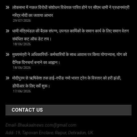
लोकसभा में नकल विरोधी संशोधन विधेयक पारित होने पर सीएम धामी ने प्रधानमंत्री
नरेंद्र मोदी का जताया आभार
29/07/2026
धामी मंत्रिमंडल की बैठक संपन्न, उपनल कार्मिकों के समान कार्य के लिए समान वेतन
संबंधित कट ऑफ डेट तय।
18/06/2026
मुख्यमंत्री ने अधिकारियों- कर्मचारियों के साथ आवास पर किया योगाभ्यास, योग को
दैनिक दिनचर्या बनाने का आह्वान।
18/06/2026
मोदीपुरम से ऋषिकेश तक हाई‑स्पीड नमो भारत ट्रेन के विस्तार को हरी झंडी,
डीपीआर के लिए सर्वे शुरू।
17/06/2026
CONTACT US
Email- Bhaukaalnews.com@gmail.com
Add- 19, Tapovan Enclave, Raipur, Dehradun, UK.