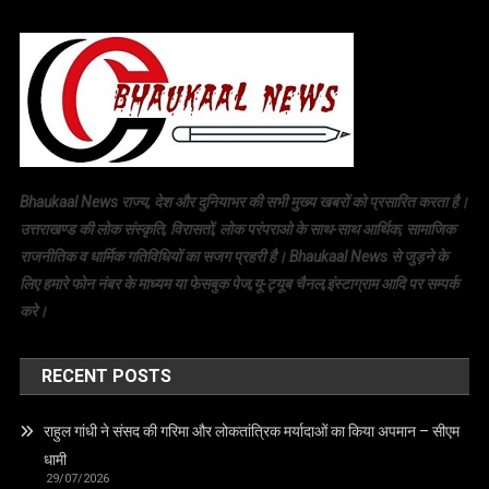
Bhaukaal News राज्य, देश और दुनियाभर की सभी मुख्य खबरों को प्रसारित करता है।
उत्तराखण्ड की लोक संस्कृति, विरासतों, लोक परंपराओ के साथ-साथ आर्थिक, सामाजिक
राजनीतिक व धार्मिक गतिविधियों का सजग प्रहरी है। Bhaukaal News से जुड़ने के
लिए हमारे फोन नंबर के माध्यम या फेसबुक पेज,यू-ट्यूब चैनल,इंस्टाग्राम आदि पर सम्पर्क
करे।
RECENT POSTS
राहुल गांधी ने संसद की गरिमा और लोकतांत्रिक मर्यादाओं का किया अपमान – सीएम
धामी
29/07/2026