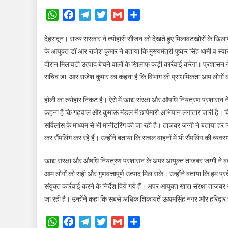
WhatsApp
Facebook
Telegram
Twitter
Gmail
Share
देहरादून। राज्य सरकार ने त्योहारी सीजन को देखते हुए मिलावटखोरों के ख़िलाफ़ 
के आयुक्त डॉ आर राजेश कुमार ने बताया कि मुख्यमंत्री पुष्कर सिंह धामी व स्वास्
दौरान मिलावटी उत्पाद बेचने वालों के खिलाफ कड़ी कार्रवाई करेगा। प्रशासन न
सचिव डा. आर राजेश कुमार का कहना है कि विभाग की प्राथमिकता आम लोगों को
होली का त्योहार निकट है। ऐसे में खाद्य संरक्षा और औषधि नियंत्रण प्रशासन 
कहना है कि गढ़वाल और कुमाऊ मंडल में छापेमारी अभियान लगातार जारी है। वि
सर्विलांस के माध्यम से भी मानीटरिंग की जा रही है। ताजबर जग्गी ने बताया हर जिल
कर सैंपलिंग कर रहे हैं। उन्होंने बताया कि सचल वाहनों में भी सैंपलिंग की व्यवस
खाद्य संरक्षा और औषधि नियंत्रण प्रशासन के अपर आयुक्त ताजबर जग्गी ने बत
आम लोगों को सही और गुणवत्तापूर्ण उत्पाद मिल सके। उन्होंने बताया कि हम प्रद
संयुक्त कार्रवाई करने के निर्देश दिये गये हैं। अपर आयुक्त खाद्य संरक्षा ताज
जा रही है। उन्होंने कहा कि सबसे अधिक शिकायतें ऊधमसिंह नगर और हरिद्वार स
WhatsApp
Facebook
Telegram
Twitter
Gmail
Share