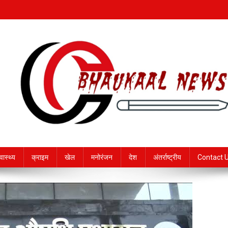
्वास्थ्य
क्राइम
खेल
मनोरंजन
देश
अंतर्राष्ट्रीय
Contact 