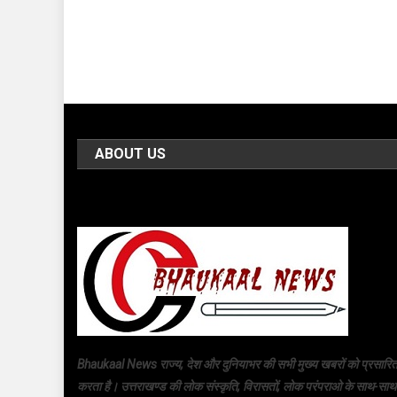
ABOUT US
Bhaukaal News राज्य, देश और दुनियाभर की सभी मुख्य खबरों को प्रसारि
करता है। उत्तराखण्ड की लोक संस्कृति, विरासतों, लोक परंपराओ के साथ-साथ