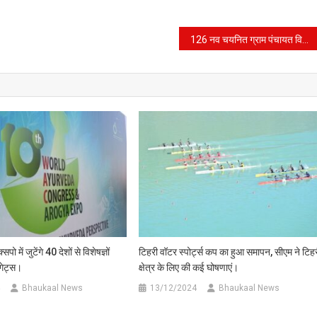
126 नव चयनित ग्राम पंचायत विकास अधिकारियों को मुख्यमंत्री ने प्रदान किये नियुक्ति पत्र।
ो में जुटेंगे 40 देशों से विशेषज्ञों
टिहरी वॉटर स्पोर्ट्स कप का हुआ समापन, सीएम ने टिह
गेट्स।
क्षेत्र के लिए की कई घोषणाएं।
Bhaukaal News
13/12/2024
Bhaukaal News