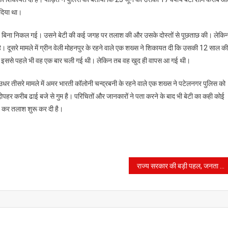
 दिया था।
लिक
यां
कहे बिना निकल गई। उसने बेटी की कई जगह पर तलाश की और उसके दोस्तों से पूछताछ की। लेकि
ा,
ै। दूसरे मामले में ग्रीन वेली मोहनपुर के रहने वाले एक शख्स ने शिकायत दी कि उसकी 12 साल की
श
गई। इससे पहले भी वह एक बार चली गई थी। लेकिन तब वह खुद ही वापस आ गई थी।
उधर तीसरे मामले में अमर भारती कॉलोनी चन्द्रबनी के रहने वाले एक शख्स ने पटेलनगर पुलिस को
स
ोपहर करीब ढाई बजे से गुम है। परिचितों और जानकारों ने पता करने के बाद भी बेटी का कही कोई
्ज कर तलाश शुरू कर दी है।
राज्य सरकार की बड़ी पहल, जनता अब घर बैठे ही कर सकेंगी एफआईआर