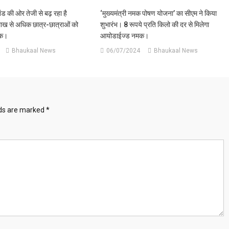
खंड की ओर तेजी से बढ़ रहा है
‘मुख्यमंत्री नमक पोषण योजना’ का सीएम ने किया
लाख से अधिक छात्र-छात्राओं को
शुभारंभ। 8 रूपये प्रति किलो की दर से मिलेगा
ूक।
आयोडाईज्ड नमक।
Bhaukaal News
06/07/2024
Bhaukaal News
lds are marked
*