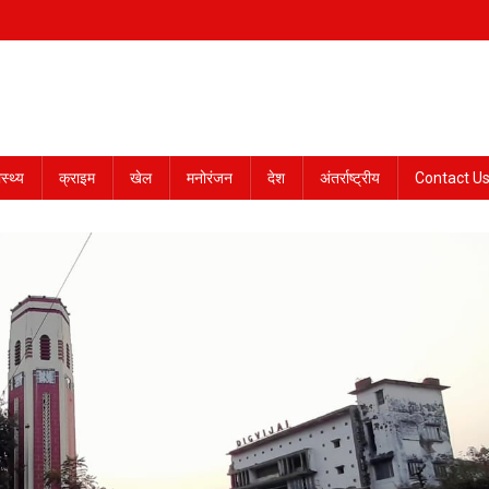
ास्थ्य
क्राइम
खेल
मनोरंजन
देश
अंतर्राष्ट्रीय
Contact U