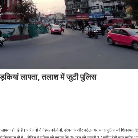
कियां लापता, तलाश में जुटी पुलिस
दून
 लापता हो गई है। परिजनों ने नेहरू कॉलोनी, प्रेमनगर और पटेलनगर थाना पुलिस को शिकायत दी
स को शिकायत दी है। पीड़ित ने पुलिस को बताया कि 25 जून को उसकी 17 वर्षीय बेटी शाम करीब आ