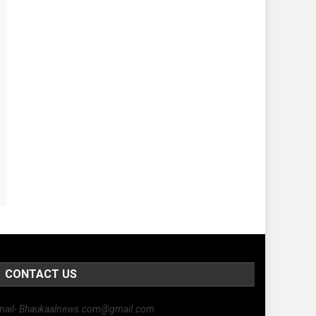
CONTACT US
mail- Bhaukaalnews.com@gmail.com