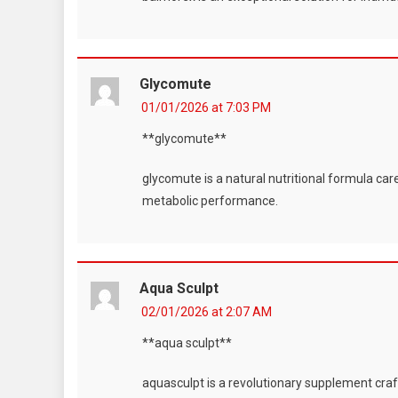
Glycomute
01/01/2026 at 7:03 PM
**glycomute**
glycomute is a natural nutritional formula car
metabolic performance.
Aqua Sculpt
02/01/2026 at 2:07 AM
**aqua sculpt**
aquasculpt is a revolutionary supplement cra