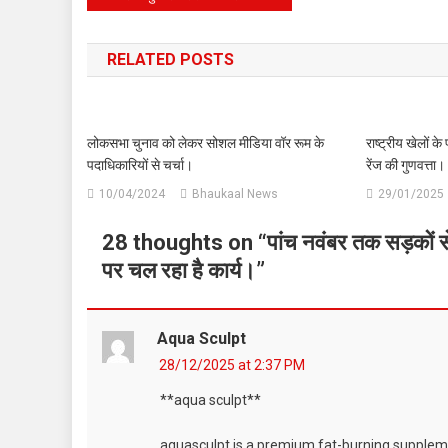
है
navigation
कार्य।
RELATED POSTS
लोकसभा चुनाव को लेकर सोशल मीडिया वॉर रूम के
राष्ट्रीय खेलों क
पदाधिकारियों से चर्चा।
रेंज की गुणवत्ता।
10/04/2024
Bhaukaal News
29/01/2025
28 thoughts on “
पांच नवंबर तक सड़कों से 
पर चल रहा है कार्य।
”
Aqua Sculpt
28/12/2025 at 2:37 PM
**aqua sculpt**
aquasculpt is a premium fat-burning supplem