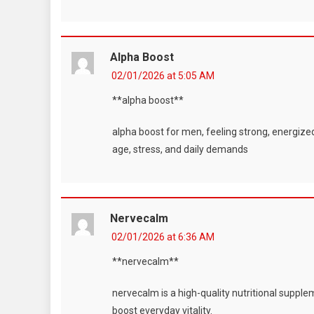
Alpha Boost
02/01/2026 at 5:05 AM
**alpha boost**
alpha boost for men, feeling strong, energized, 
age, stress, and daily demands
Nervecalm
02/01/2026 at 6:36 AM
**nervecalm**
nervecalm is a high-quality nutritional suppl
boost everyday vitality.