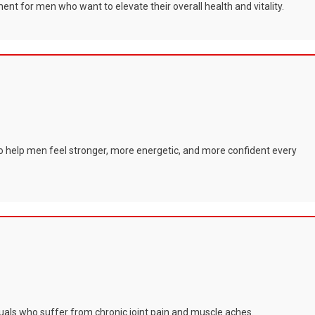
ent for men who want to elevate their overall health and vitality.
to help men feel stronger, more energetic, and more confident every
duals who suffer from chronic joint pain and muscle aches.