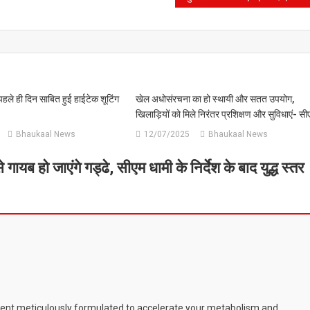
े पहले ही दिन साबित हुई हाईटेक शूटिंग
खेल अधोसंरचना का हो स्थायी और सतत उपयोग,
खिलाड़ियों को मिले निरंतर प्रशिक्षण और सुविधाएं- सी
Bhaukaal News
12/07/2025
Bhaukaal News
गायब हो जाएंगे गड्ढे, सीएम धामी के निर्देश के बाद युद्ध स्तर
ent meticulously formulated to accelerate your metabolism and