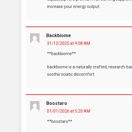
increase your energy output.
Backbiome
31/12/2025 at 9:08 AM
**backbiome**
backbiome is a naturally crafted, research-ba
soothe sciatic discomfort.
Boostaro
01/01/2026 at 5:20 AM
**boostaro**