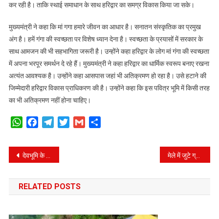
कर रही है। ताकि स्थाई समाधान के साथ हरिद्वार का समग्र विकास किया जा सके।
मुख्यमंत्री ने कहा कि मां गगा हमारे जीवन का आधार है। सनातन संस्कृतिक का प्रमुख
अंग है। हमें गंगा की स्वच्छता पर विशेष ध्यान देना है। स्वच्छता के प्रयासों में सरकार के
साथ आमजन की भी सहभागिता जरूरी है। उन्होंने कहा हरिद्वार के लोग मां गंगा की स्वच्छता
में अपना भरपूर समर्थन दे रहे हैं। मुख्यमंत्री ने कहा हरिद्वार का धार्मिक स्वरूप बनाए रखना
अत्यंत आवश्यक है। उन्होंने कहा आसपास जहां भी अतिक्रमण हो रहा है। उसे हटाने की
जिम्मेदारी हरिद्वार विकास प्राधिकरण की है। उन्होंने कहा कि इस पवित्र भूमि में किसी तरह
का भी अतिक्रमण नहीं होना चाहिए।
WhatsApp
Facebook
Telegram
Twitter
Gmail
Share
Post
देवभूमि के साथ ही ’’खेल प्रतिभाओं की भूमि’’ के नाम से पहचाना जाएगा उत्तराखण्ड – सीएम
मेले में जुटे ग्रामीणों के साथ पारंपरिक लोक नृत्य में भी थिरके सीएम धामी
navigation
RELATED POSTS