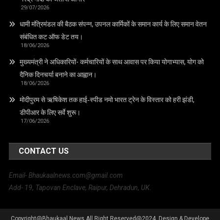
29/07/2026
धामी मंत्रिमंडल की बैठक संपन्न, उपनल कार्मिकों के समान कार्य के लिए समान वेतन
संबंधित कट ऑफ डेट तय।
18/06/2026
मुख्यमंत्री ने अधिकारियों- कर्मचारियों के साथ आवास पर किया योगाभ्यास, योग को
दैनिक दिनचर्या बनाने का आह्वान।
18/06/2026
मोदीपुरम से ऋषिकेश तक हाई‑स्पीड नमो भारत ट्रेन के विस्तार को हरी झंडी,
डीपीआर के लिए सर्वे शुरू।
17/06/2026
CONTACT US
Email- Bhaukaalnews.com@gmail.com
Add- 19, Tapovan Enclave, Raipur, Dehradun, UK.
Copyright@Bhaukaal News All Right Reserved@2024. Design & Develope