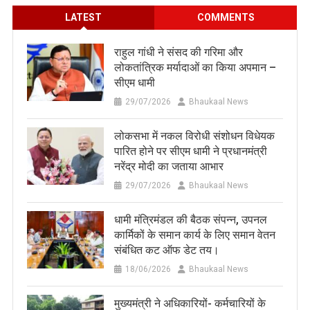
LATEST
COMMENTS
राहुल गांधी ने संसद की गरिमा और
लोकतांत्रिक मर्यादाओं का किया अपमान –
सीएम धामी
29/07/2026
Bhaukaal News
लोकसभा में नकल विरोधी संशोधन विधेयक
पारित होने पर सीएम धामी ने प्रधानमंत्री
नरेंद्र मोदी का जताया आभार
29/07/2026
Bhaukaal News
धामी मंत्रिमंडल की बैठक संपन्न, उपनल
कार्मिकों के समान कार्य के लिए समान वेतन
संबंधित कट ऑफ डेट तय।
18/06/2026
Bhaukaal News
मुख्यमंत्री ने अधिकारियों- कर्मचारियों के