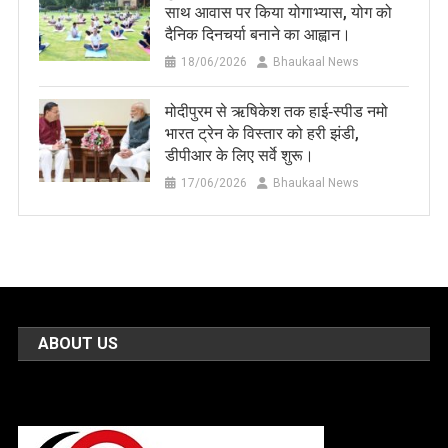
साथ आवास पर किया योगाभ्यास, योग को
दैनिक दिनचर्या बनाने का आह्वान।
18/06/2026
Bhaukaal News
मोदीपुरम से ऋषिकेश तक हाई‑स्पीड नमो
भारत ट्रेन के विस्तार को हरी झंडी,
डीपीआर के लिए सर्वे शुरू।
17/06/2026
Bhaukaal News
ABOUT US