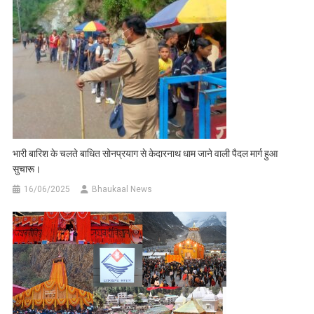
भारी बारिश के चलते बाधित सोनप्रयाग से केदारनाथ धाम जाने वाली पैदल मार्ग हुआ
सुचारू।
16/06/2025
Bhaukaal News