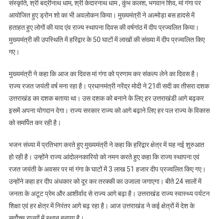
संस्कृति, श्री बद्रीनाथ धाम, श्री केदारनाथ धाम , कुंभ कलश, भगवान शिव, मां गंगा पर
आयोजित हुए ड्रोन शो का भी अवलोकन किया। मुख्यमंत्री ने अल्मोड़ा बस हादसे में
हताहत हुए लोगों की याद एंव राज्य स्थापना दिवस की वर्षगांठ में दीप प्रज्वलित किया।
मुख्यमंत्री की उपस्थिति में हरिद्वार के 50 घाटों में लाखों की संख्या में दीप प्रज्वलित किए
गए।
मुख्यमंत्री ने कहा कि आज का दिवस मां गंगा को प्रणाम कर संकल्प लेने का दिवस है।
राज्य रजत जयंती वर्ष मना रहा है। प्रधानमंत्री नरेंद्र मोदी ने 21वी सदी का तीसरा दशक
उत्तराखंड का दशक बताया था। उस दशक को बनाने के लिए हर उत्तराखंडी आगे बढ़कर
इसमें अपना योगदान देगा। राज्य सरकार राज्य को आगे बढ़ाने लिए हर पल राज्य के विकास
को समर्पित कर रही है।
भजन संध्या में प्रतिभाग करते हुए मुख्यमंत्री ने कहा कि हरिद्वार क्षेत्र में यह नई शुरुआत
हो रही है। उन्होंने राज्य आंदोलनकारियो को नमन करते हुए कहा कि राज्य स्थापना एवं
रजत जयंती के अवसर पर मां गंगा के घाटों में 3 लाख 51 हजार दीप प्रज्वलित किए गए।
उन्होंने कहा हर दीप अंधकार को दूर कर तरक्की का उजाला जगाएगा। बीते 24 सालों में
जनता के अटूट प्रेम और आशीर्वाद से राज्य आगे बढ़ा है। उत्तराखंड राज्य स्वास्थ्य पर्यटन
शिक्षा एवं हर क्षेत्र में निरंतर आगे बढ़ रहा है। आज उत्तराखंड ने कई क्षेत्रों में देश के
सर्वोच्च राज्यों में स्थान बनाया है।