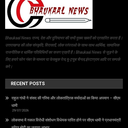
Bhaukaal News राज्य, देश और दुनियाभर की सभी मुख्य खबरों को प्रसारित करता है।
उत्तराखण्ड की लोक संस्कृति, विरासतों, लोक परंपराओ के साथ-साथ आर्थिक, सामाजिक
राजनीतिक व धार्मिक गतिविधियों का सजग प्रहरी है। Bhaukaal News से जुड़ने के
लिए हमारे फोन नंबर के माध्यम या फेसबुक पेज,यू-ट्यूब चैनल,इंस्टाग्राम आदि पर सम्पर्क
करे।
RECENT POSTS
राहुल गांधी ने संसद की गरिमा और लोकतांत्रिक मर्यादाओं का किया अपमान – सीएम
धामी
29/07/2026
लोकसभा में नकल विरोधी संशोधन विधेयक पारित होने पर सीएम धामी ने प्रधानमंत्री
नरेंद्र मोदी का जताया आभार